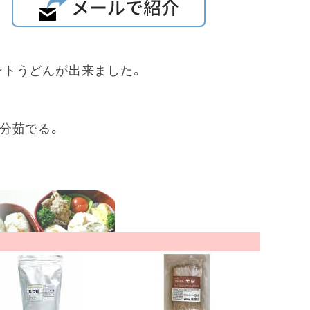
ントうどんが出来ました。
分茹でる。