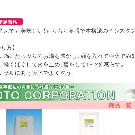
込んでも美味しい！もちもち食感で本格派のインスタ
作り方】
．鍋にたっぷりのお湯を沸かし、麺を入れて中火で約5
．軽くほぐして火を止め、蓋をして1～2分蒸らす。
．ザルにあけ流水でよく洗う。
商品一覧