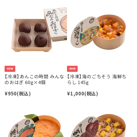
【冷凍】あんこの時間 みんな
【冷凍】海のごちそう 海鮮ち
のおはぎ 60g×4個
らし 145g
¥950
(税込)
¥1,000
(税込)