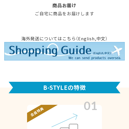
商品お届け
ご自宅に商品を
お届けします
海外発送についてはこちら（English,中文）
B-STYLEの特徴
01
会員特典