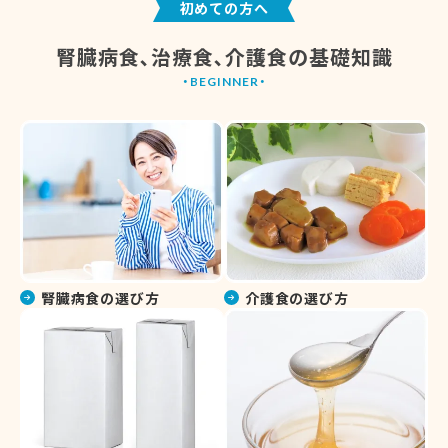
初めての方へ
腎臓病食､治療食､介護食の基礎知識
腎臓病食の選び方
介護食の選び方