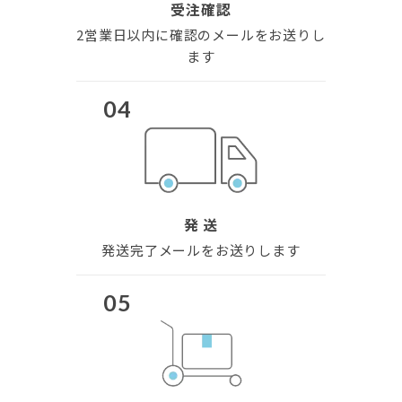
受注確認
2営業日以内に確認の
メールをお送りし
ます
04
発 送
発送完了
メールをお送りします
05