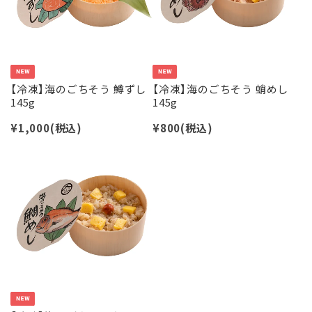
【冷凍】海のごちそう 鱒ずし
【冷凍】海のごちそう 蛸めし
145g
145g
¥1,000
(税込)
¥800
(税込)