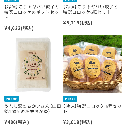
【冷凍】こりゃヤバい餃子と
【冷凍】こりゃヤバい餃子と
特選コロッケのギフトセッ
特選コロッケ6種セット
ト
¥6,219
(税込)
¥4,622
(税込)
うれし涙のおかいさん（山田
【冷凍】特選コロッケ 6種セッ
錦100%の粉末おかゆ）
ト
¥486
(税込)
¥3,619
(税込)