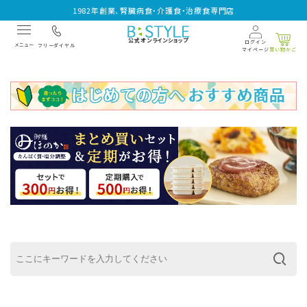
1982年創業、腎臓病食・介護食・治療食専門店
公式オンラインショップ
ログイン
メニュー
フリーダイヤル
マイページ
買い物かご