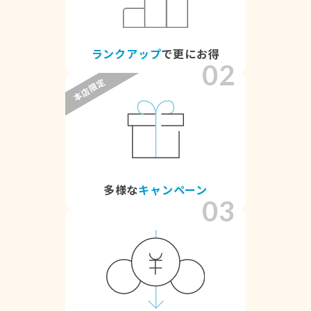
ランクアップ
で更にお得
02
本店限定
多様な
キャンペーン
03