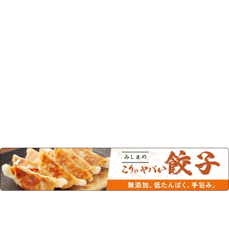
0120-244-168