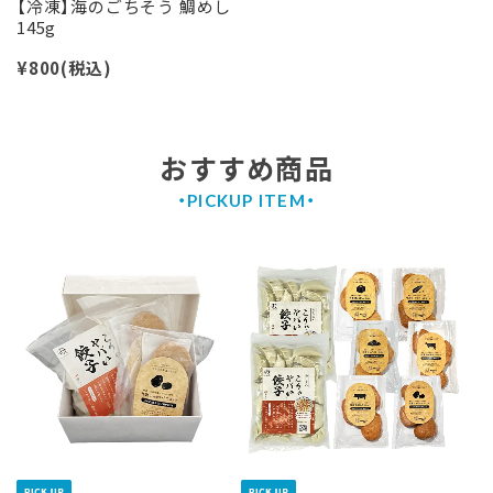
【冷凍】海のごちそう 鯛めし
145g
¥800
(税込)
おすすめ商品