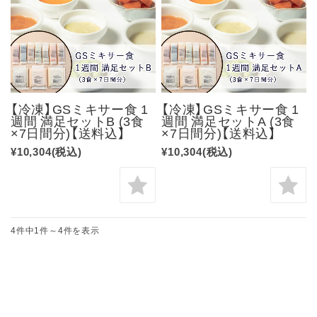
【冷凍】GSミキサー食 1
【冷凍】GSミキサー食 1
週間 満足セットB (3食
週間 満足セットA (3食
×7日間分)【送料込】
×7日間分)【送料込】
¥10,304
(税込)
¥10,304
(税込)
4件中1件～4件を表示