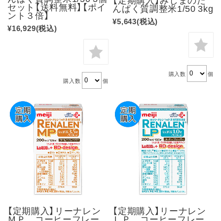
セット【送料無料】【ポイ
んぱく質調整米1/50 3kg
ント３倍】
¥5,643
(税込)
¥16,929
(税込)
購入数
個
購入数
個
【定期購入】リーナレン
【定期購入】リーナレン
ＭＰ コーヒーフレー
ＬＰ コーヒーフレー