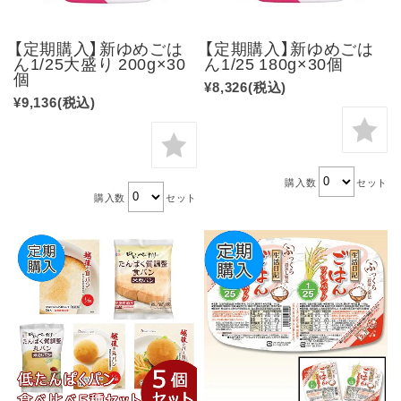
【定期購入】新ゆめごは
【定期購入】新ゆめごは
ん1/25大盛り 200g×30
ん1/25 180g×30個
個
¥8,326
(税込)
¥9,136
(税込)
購入数
セット
購入数
セット