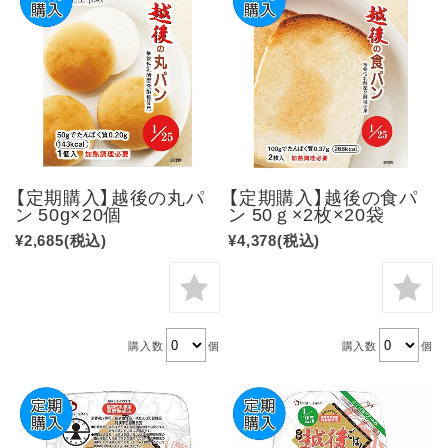
【定期購入】越後の丸パ
【定期購入】越後の食パ
ン 50g×20個
ン 50ｇ×2枚×20袋
¥2,685
(税込)
¥4,378
(税込)
購入数
個
購入数
個