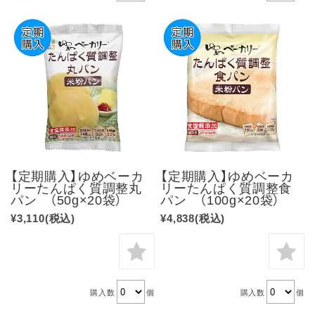
【定期購入】ゆめベーカ
【定期購入】ゆめベーカ
リーたんぱく質調整丸
リーたんぱく質調整食
パン （50g×20袋）
パン （100g×20袋）
¥3,110
(税込)
¥4,838
(税込)
購入数
個
購入数
個