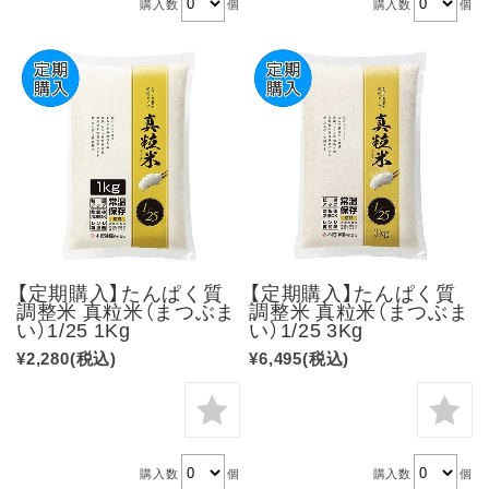
購入数
個
購入数
個
【定期購入】たんぱく質
【定期購入】たんぱく質
調整米 真粒米（まつぶま
調整米 真粒米（まつぶま
い）1/25 1Kg
い）1/25 3Kg
¥2,280
(税込)
¥6,495
(税込)
購入数
個
購入数
個