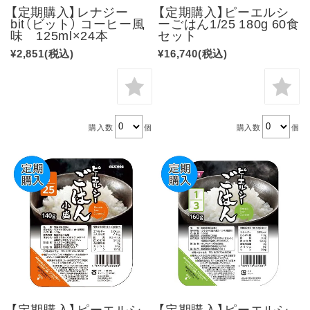
【定期購入】レナジー
【定期購入】ピーエルシ
bit（ビット） コーヒー風
ーごはん1/25 180g 60食
味 125ml×24本
セット
¥2,851
(税込)
¥16,740
(税込)
購入数
個
購入数
個
【定期購入】ピーエルシ
【定期購入】ピーエルシ