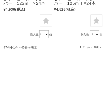
バー 125ｍｌ×24本
バー 125ｍｌ×24本
¥4,936
(税込)
¥4,825
(税込)
購入数
個
購入数
個
47件中1件～40件を表示
1
2
次へ
最後へ