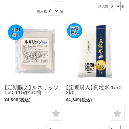
購入数
個
購入数
個
【定期購入】ルネリッソ
【定期購入】真粒米 1/50
160 115g×30食
2kg
¥4,898
(税込)
¥4,349
(税込)