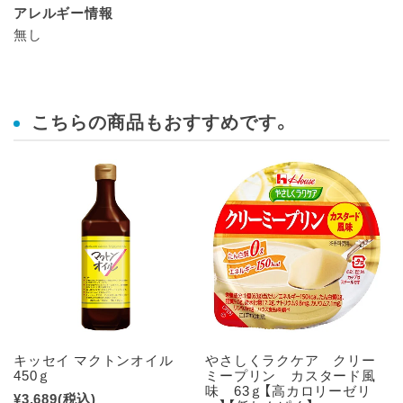
アレルギー情報
無し
こちらの商品もおすすめです。
キッセイ マクトンオイル
やさしくラクケア クリー
450ｇ
ミープリン カスタード風
味 63ｇ【高カロリーゼリ
¥3,689
(税込)