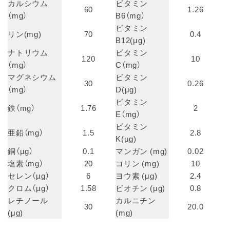
カルシウム
ビタミン
60
1.26
（mg）
B6（mg）
ビタミン
リン(mg)
70
0.4
B12(μg)
ナトリウム
ビタミン
120
10
（mg）
C（mg）
マグネシウム
ビタミン
30
0.26
（mg）
D(μg)
ビタミン
鉄（mg）
1.76
2
E（mg）
ビタミン
亜鉛（mg）
1.5
2.8
K(μg)
銅（µg）
0.1
マンガン (mg)
0.02
塩素（mg）
20
コリン (mg)
10
セレン（µg）
6
ヨウ素 (μg)
2.4
クロム（µg）
1.58
ビオチン (μg)
0.8
レチノール
カルニチン
30
20.0
(μg)
(mg)