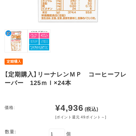
【定期購入】リーナレンＭＰ コーヒーフレ
ーバー 125ｍｌ×24本
¥4,936
価格:
(税込)
[ポイント還元 49ポイント～]
数量:
個