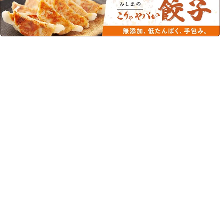
この商品を見た人はこちらの商品
もチェックしています！
リーナレンＭＰ コーヒー
【定期購入】リーナレンＬ
フレーバー 125ｍｌ×24本
Ｐ コーヒーフレーバー
125ｍｌ×24本
¥4,936
(税込)