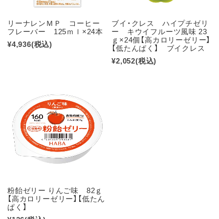
リーナレンＭＰ コーヒー
ブイ・クレス ハイプチゼリ
フレーバー 125ｍｌ×24本
ー キウイフルーツ風味 23
ｇ×24個【高カロリーゼリー】
¥4,936
(税込)
【低たんぱく】 ブイクレス
¥2,052
(税込)
粉飴ゼリー りんご味 82ｇ
【高カロリーゼリー】【低たん
ぱく】