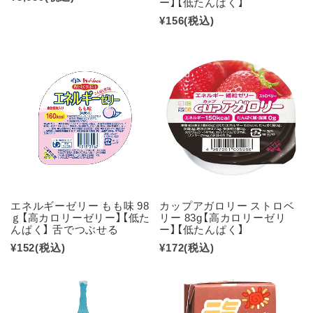
ー】【低たんぱく】
¥156
(税込)
エネルギーゼリー もも味 98
カップアガロリー ストロベ
ｇ【高カロリーゼリー】【低た
リー 83g【高カロリーゼリ
んぱく】 舌でつぶせる
ー】【低たんぱく】
¥152
(税込)
¥172
(税込)