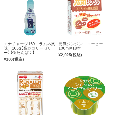
エナチャージ160 ラムネ風
元気ジンジン コーヒー
味 165g【高カロリーゼリ
100ml×18本
ー】【低たんぱく】
¥2,025
(税込)
¥186
(税込)