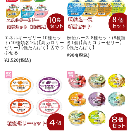
エネルギーゼリー 10種セッ
粉飴ムース 8種セット(8種類
ト(10種類各1個)【高カロリー
各1個)【高カロリーゼリー】
ゼリー】【低たんぱく】 舌でつ
【低たんぱく】
ぶせる
¥904
(税込)
¥1,520
(税込)