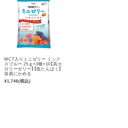
MCT入りミニゼリー ミック
スブルー 25ｇ×3種×10【高カ
ロリーゼリー】【低たんぱく】
容易にかめる
¥1,746
(税込)