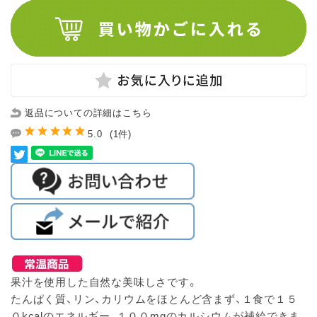
返品についての詳細はこちら
5.0
(1件)
果汁を使用した自然な美味しさです。
たんぱく質、リン、カリウムをほとんど含まず、１食で１５
０kcalのエネルギー、１００mgのカルシウムが補給できま