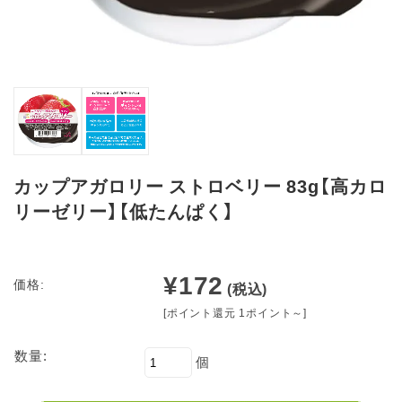
カップアガロリー ストロベリー 83g【高カロ
リーゼリー】【低たんぱく】
¥172
価格:
(税込)
[ポイント還元 1ポイント～]
数量:
個