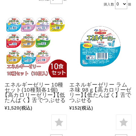
購入数
個
エネルギーゼリー 10種
エネルギーゼリー ラム
セット(10種類各1個)
ネ味 98ｇ【高カロリーゼ
【高カロリーゼリー】【低
リー】【低たんぱく】 舌で
たんぱく】 舌でつぶせる
つぶせる
¥1,520
(税込)
¥152
(税込)