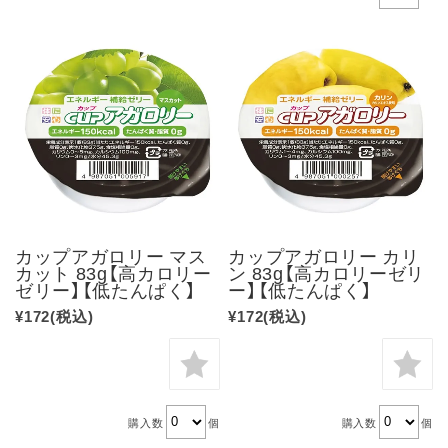
カップアガロリー マス
カップアガロリー カリ
カット 83g【高カロリー
ン 83g【高カロリーゼリ
ゼリー】【低たんぱく】
ー】【低たんぱく】
¥172
(税込)
¥172
(税込)
購入数
個
購入数
個