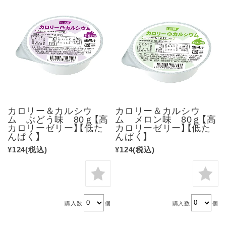
カロリー＆カルシウ
カロリー＆カルシウ
ム ぶどう味 80ｇ【高
ム メロン味 80ｇ【高
カロリーゼリー】【低た
カロリーゼリー】【低た
んぱく】
んぱく】
¥124
(税込)
¥124
(税込)
購入数
個
購入数
個