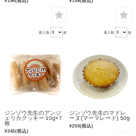
¥156
(税込)
¥156
(税込)
購入数
個
購入数
個
ジンゾウ先生のアンジ
ジンゾウ先生のマドレ
ェリカクッキー 10g×7
ーヌ(マーマレード) 50g
枚
¥250
(税込)
¥345
(税込)