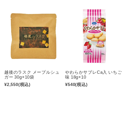
越後のラスク メープルシュ
やわらかサブレCa入 いちご
ガー 30g×10袋
味 18g×10
¥2,550
(税込)
¥540
(税込)