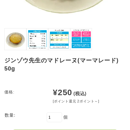
ジンゾウ先生のマドレーヌ(マーマレード)
50g
¥250
価格:
(税込)
[ポイント還元 2ポイント～]
数量:
個