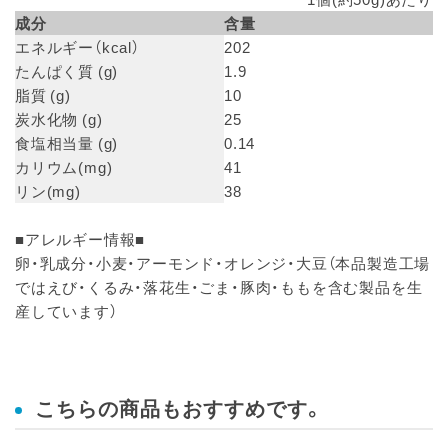
成分
含量
エネルギー（kcal）
202
たんぱく質 (g)
1.9
脂質 (g)
10
炭水化物 (g)
25
食塩相当量 (g)
0.14
カリウム(mg)
41
リン(mg)
38
■アレルギー情報■
卵・乳成分・小麦・アーモンド・オレンジ・大豆（本品製造工場
ではえび・くるみ・落花生・ごま・豚肉・ももを含む製品を生
産しています）
こちらの商品もおすすめです。