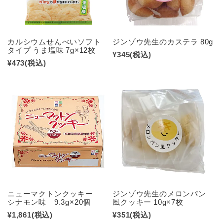
カルシウムせんべいソフト
ジンゾウ先生のカステラ 80g
タイプ うま塩味 7g×12枚
¥345
(税込)
¥473
(税込)
ニューマクトンクッキー
ジンゾウ先生のメロンパン
シナモン味 9.3g×20個
風クッキー 10g×7枚
¥1,861
(税込)
¥351
(税込)