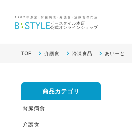
1982年創業、腎臓病食・介護食・治療食専門店
ビースタイル本店
公式オンラインショップ
TOP
介護食
冷凍食品
あいーと
商品カテゴリ
腎臓病食
介護食