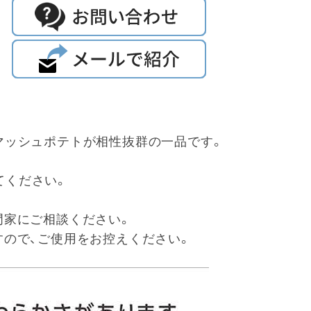
マッシュポテトが相性抜群の一品です。
てください。
門家にご相談ください。
すので、ご使用をお控えください。