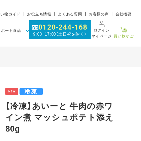
買い物ガイド
お役立ち情報
よくある質問
お客様の声
会社概要
0120-244-168
ログイン
サポート食品
9:00~17:00（土日祝を除く）
マイページ
買い物かご
【冷凍】あいーと 牛肉の赤ワ
イン煮 マッシュポテト添え
80g