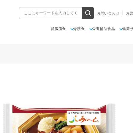
お問い合わせ
お
腎臓病食
介護食
栄養補助食品
健康