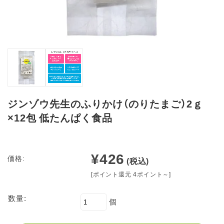
ジンゾウ先生のふりかけ（のりたまご）2ｇ
×12包 低たんぱく食品
¥426
価格:
(税込)
[ポイント還元 4ポイント～]
数量:
個