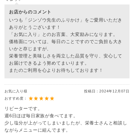
お店からのコメント
いつも「ジンゾウ先生のふりかけ」をご愛用いただき
ありがとうございます！
「お気に入り」とのお言葉、大変励みになります。
価格面については、毎日のことですのでご負担も大き
いかと存じますが、
栄養管理と美味しさを両立した品質を守り、安心して
お届けできるよう努めてまいります。
またのご利用を心よりお待ちしております！
お気に入り様
投稿日：
2024年12月07日
おすすめ度：
リピーターです。
週6日ほぼ毎日家族が食べてます。
少し塩分が上がってしまいましたが、栄養士さんと相談し
ながらメニューに組んでます。