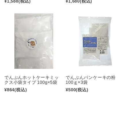
¥1,588
(税込)
¥1,680
(税込)
でんぷんホットケーキミッ
でんぷんパンケーキの粉
クス小袋タイプ 100g×5袋
100ｇ×3袋
¥864
(税込)
¥500
(税込)