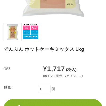
でんぷん ホットケーキミックス 1kg
¥1,717
価格:
(税込)
[ポイント還元 17ポイント～]
数量:
個