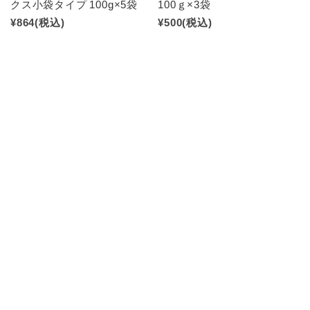
クス小袋タイプ 100g×5袋
100ｇ×3袋
¥864
(税込)
¥500
(税込)