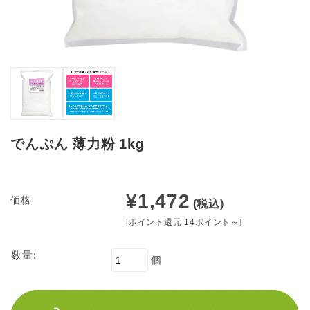
でんぷん 薄力粉 1kg
¥1,472
価格:
(税込)
[ポイント還元 14ポイント～]
数量:
個