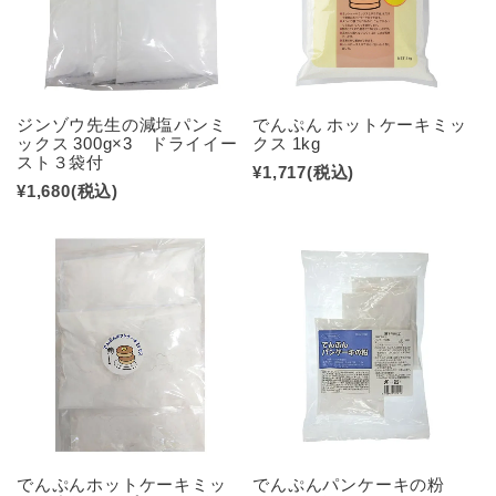
ジンゾウ先生の減塩パンミ
でんぷん ホットケーキミッ
ックス 300g×3 ドライイー
クス 1kg
スト３袋付
¥1,717
(税込)
¥1,680
(税込)
でんぷんホットケーキミッ
でんぷんパンケーキの粉