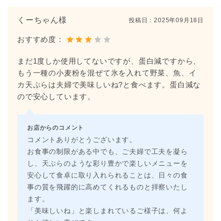
くーちゃん様
投稿日：
2025年09月18日
おすすめ度：
まだ1度しか使用してないですが、蛋白減ですから、
もう一種の小麦粉を混ぜて氷を入れて野菜、魚、イ
カ天ぷらは夫婦で美味しいね?と食べます。蛋白減な
ので安心しています。
お店からのコメント
コメントありがとうございます。
お食事の制限がある中でも、ご夫婦で工夫を凝ら
し、天ぷらのような彩り豊かで楽しいメニューを
安心して食卓に取り入れられることは、日々の食
事の質を飛躍的に高めてくれるものと拝察いたし
ます。
「美味しいね」と楽しまれているご様子は、何よ