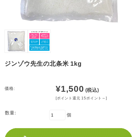
ジンゾウ先生の北条米 1kg
¥1,500
価格:
(税込)
[ポイント還元 15ポイント～]
数量:
個