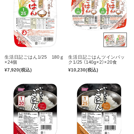
生活日記ごはん1/25 180ｇ
生活日記ごはんツインパッ
×24個
ク1/25 （140g×2）×20食
¥7,920
(税込)
¥10,230
(税込)