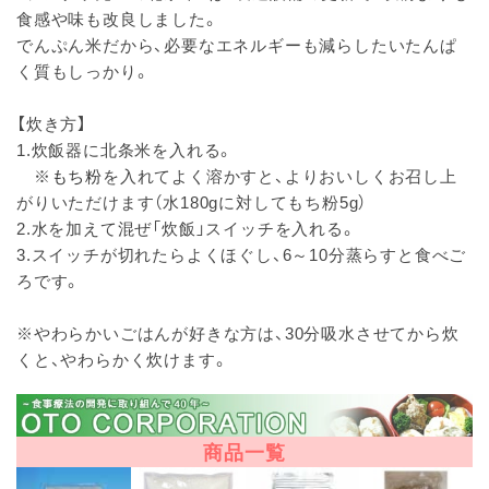
食感や味も改良しました。
でんぷん米だから、必要なエネルギーも減らしたいたんぱ
く質もしっかり。
【炊き方】
1.炊飯器に北条米を入れる。
※
もち粉
を入れてよく溶かすと、よりおいしくお召し上
がりいただけます（水180gに対してもち粉5g）
2.水を加えて混ぜ「炊飯」スイッチを入れる。
3.スイッチが切れたらよくほぐし、6～10分蒸らすと食べご
ろです。
※やわらかいごはんが好きな方は、30分吸水させてから炊
くと、やわらかく炊けます。
商品一覧