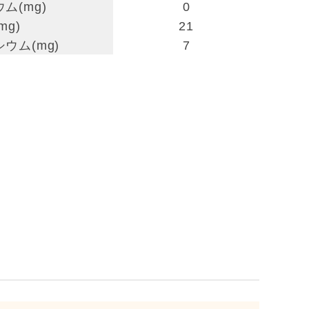
ム(mg)
0
mg)
21
ウム(mg)
7