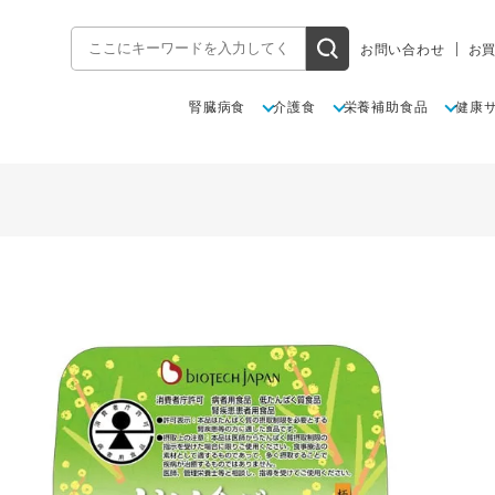
お問い合わせ
お
腎臓病食
介護食
栄養補助食品
健康