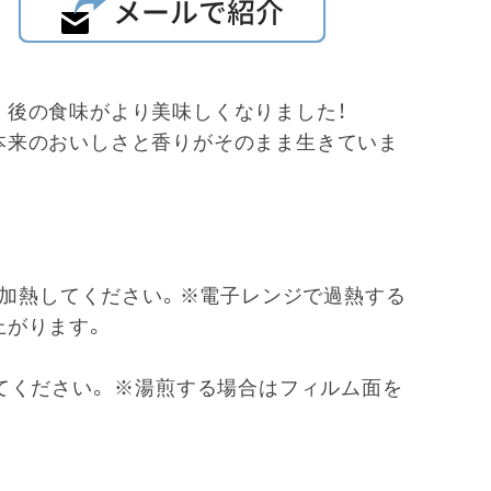
く後の食味がより美味しくなりました！
本来のおいしさと香りがそのまま生きていま
分間加熱してください。※電子レンジで過熱する
上がります。
てください。 ※湯煎する場合はフィルム面を