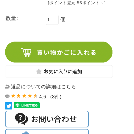
[ポイント還元 56ポイント～]
数量:
個
返品についての詳細はこちら
4.6
(8件)