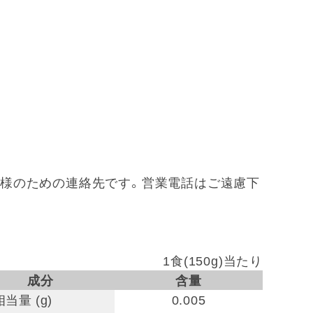
 ※お客様のための連絡先です。営業電話はご遠慮下
1食(150g)当たり
成分
含量
当量 (g)
0.005