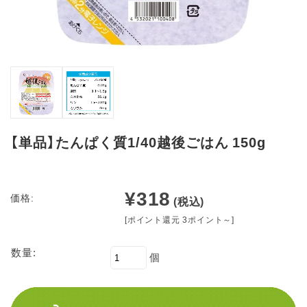
【単品】たんぱく質1/40越後ごはん 150g
¥318
価格:
(税込)
[ポイント還元 3ポイント～]
数量:
個