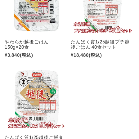
やわらか越後ごはん
たんぱく質1/25越後プチ越
150g×20食
後ごはん 40食セット
¥3,840
(税込)
¥18,480
(税込)
たんぱく質1/25越後ご飯タ