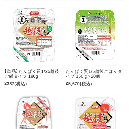
【単品】たんぱく質1/25越後
たんぱく質1/5越後ごはんタ
ご飯タイプ 180g
イプ 150ｇ×20個
¥337
(税込)
¥5,670
(税込)