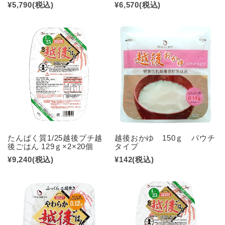
¥5,790
(税込)
¥6,570
(税込)
たんぱく質1/25越後プチ越
越後おかゆ 150ｇ パウチ
後ごはん 129ｇ×2×20個
タイプ
¥9,240
(税込)
¥142
(税込)