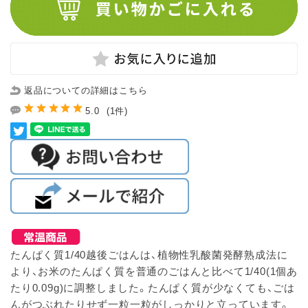
返品についての詳細はこちら
5.0
(1件)
たんぱく質1/40越後ごはんは、植物性乳酸菌発酵熟成法に
より、お米のたんぱく質を普通のごはんと比べて1/40(1個あ
たり0.09g)に調整しました。たんぱく質が少なくても、ごは
んがつぶれたりせず一粒一粒がしっかりと立っています。