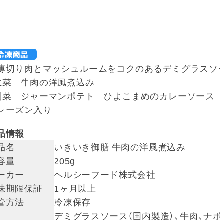
薄切り肉とマッシュルームをコクのあるデミグラスソ
主菜 牛肉の洋風煮込み
副菜 ジャーマンポテト ひよこまめのカレーソース
レーズン入り
品情報
品名
いきいき御膳 牛肉の洋風煮込み
容量
205g
ーカー
ヘルシーフード株式会社
味期限保証
1ヶ月以上
管方法
冷凍保存
デミグラスソース（国内製造）、牛肉、ナ