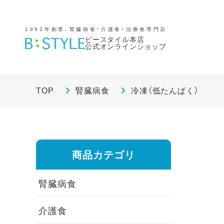
1982年創業、腎臓病食・介護食・治療食専門店
ビースタイル本店
公式オンラインショップ
TOP
腎臓病食
冷凍（低たんぱく）
商品カテゴリ
腎臓病食
介護食