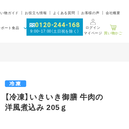
買い物ガイド
お役立ち情報
よくある質問
お客様の声
会社概要
0120-244-168
ログイン
サポート食品
9:00~17:00（土日祝を除く）
マイページ
買い物かご
【冷凍】いきいき御膳 牛肉の
洋風煮込み 205ｇ