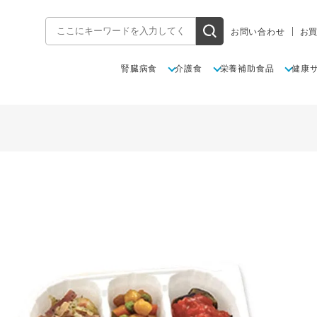
お問い合わせ
お
腎臓病食
介護食
栄養補助食品
健康