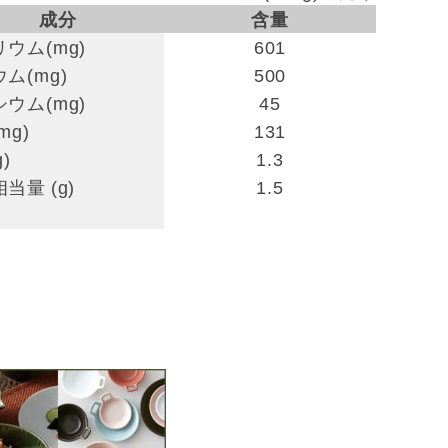
成分
含量
ウム(mg)
601
ム(mg)
500
ウム(mg)
45
mg)
131
)
1.3
当量 (g)
1.5