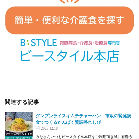
関連する記事
グンプンライスキムチチャーハン｜市販の腎臓病
食でつくるたんぱく質調整れしぴ
2023.12.18
みなさんいつもビースタイル本店をご利用頂き誠に有難う