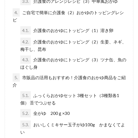
3.3.
介護食のアレンジレシピ（3）中華風おかゆ
4.
ご自宅で簡単に介護食（2）おかゆのトッピングレシ
ピ
4.1.
介護食のおかゆにトッピング（1）溶き卵
4.2.
介護食のおかゆにトッピング（2）生姜、ネギ、
梅干し、昆布
4.3.
介護食のおかゆにトッピング（3）ツナ缶、魚の
ほぐし身
5.
市販品の活用もおすすめ！介護食のおかゆ商品をご紹
介
5.1.
ふっくらおかゆセット 3種セット（3種類各1
個） 舌でつぶせる
5.2.
全がゆ 200ｇ×30
5.3.
おいしくミキサー玉子がゆ100g かまなくてよ
い