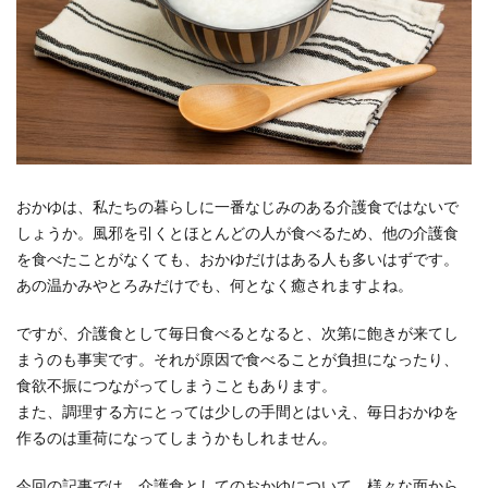
おかゆは、私たちの暮らしに一番なじみのある介護食ではないで
しょうか。風邪を引くとほとんどの人が食べるため、他の介護食
を食べたことがなくても、おかゆだけはある人も多いはずです。
あの温かみやとろみだけでも、何となく癒されますよね。
ですが、介護食として毎日食べるとなると、次第に飽きが来てし
まうのも事実です。それが原因で食べることが負担になったり、
食欲不振につながってしまうこともあります。
また、調理する方にとっては少しの手間とはいえ、毎日おかゆを
作るのは重荷になってしまうかもしれません。
今回の記事では、介護食としてのおかゆについて、様々な面から