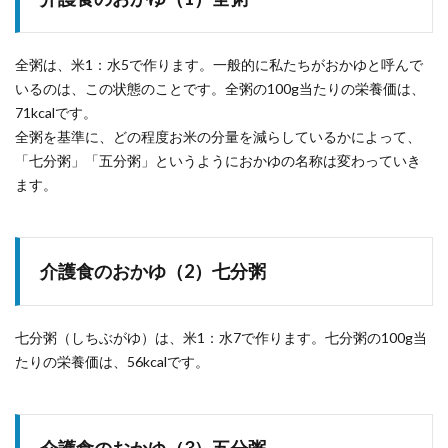
全粥は、米1：水5で作ります。一般的に私たちがおかゆと呼んで
いるのは、この状態のことです。全粥の100g当たりの栄養価は、
71kcalです。
全粥を基準に、どの程度お米の分量を減らしているかによって、
「七分粥」「五分粥」というようにおかゆの名称は変わっていき
ます。
介護食のおかゆ（2）七分粥
七分粥（しちぶがゆ）は、米1：水7で作ります。七分粥の100g当
たりの栄養価は、56kcalです。