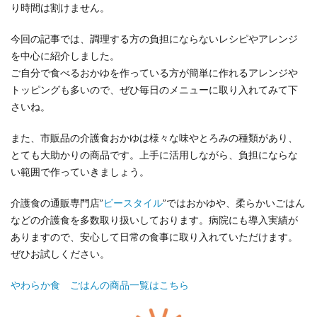
り時間は割けません。
今回の記事では、調理する方の負担にならないレシピやアレンジ
を中心に紹介しました。
ご自分で食べるおかゆを作っている方が簡単に作れるアレンジや
トッピングも多いので、ぜひ毎日のメニューに取り入れてみて下
さいね。
また、市販品の介護食おかゆは様々な味やとろみの種類があり、
とても大助かりの商品です。上手に活用しながら、負担にならな
い範囲で作っていきましょう。
介護食の通販専門店”
ビースタイル
”ではおかゆや、柔らかいごはん
などの介護食を多数取り扱いしております。病院にも導入実績が
ありますので、安心して日常の食事に取り入れていただけます。
ぜひお試しください。
やわらか食 ごはんの商品一覧はこちら