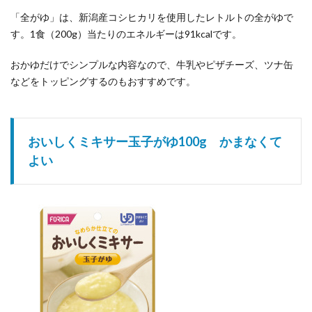
「全がゆ」は、新潟産コシヒカリを使用したレトルトの全がゆで
す。1食（200g）当たりのエネルギーは91kcalです。
おかゆだけでシンプルな内容なので、牛乳やピザチーズ、ツナ缶
などをトッピングするのもおすすめです。
おいしくミキサー玉子がゆ100g かまなくて
よい