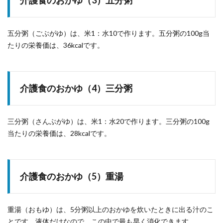
介護食のおかゆ（3）五分粥
五分粥（ごぶがゆ）は、米1：水10で作ります。五分粥の100g当
たりの栄養価は、36kcalです。
介護食のおかゆ（4）三分粥
三分粥（さんぶがゆ）は、米1：水20で作ります。三分粥の100g
当たりの栄養価は、28kcalです。
介護食のおかゆ（5）重湯
重湯（おもゆ）は、5分粥以上のおかゆを炊いたときに出る汁のこ
とです。液体だけなので、この中で最も早く消化できます。