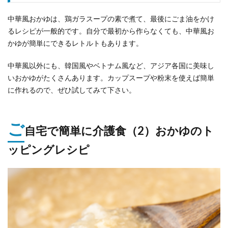
中華風おかゆは、鶏ガラスープの素で煮て、最後にごま油をかけ
るレシピが一般的です。自分で最初から作らなくても、中華風お
かゆが簡単にできるレトルトもあります。
中華風以外にも、韓国風やベトナム風など、アジア各国に美味し
いおかゆがたくさんあります。カップスープや粉末を使えば簡単
に作れるので、ぜひ試してみて下さい。
ご
自宅で簡単に介護食（2）おかゆのト
ッピングレシピ