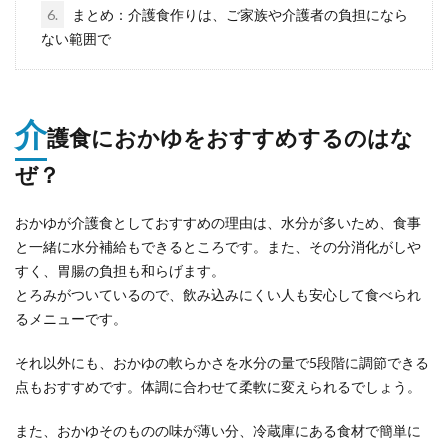
6.
まとめ：介護食作りは、ご家族や介護者の負担になら
ない範囲で
介
護食におかゆをおすすめするのはな
ぜ？
おかゆが介護食としておすすめの理由は、水分が多いため、食事
と一緒に水分補給もできるところです。また、その分消化がしや
すく、胃腸の負担も和らげます。
とろみがついているので、飲み込みにくい人も安心して食べられ
るメニューです。
それ以外にも、おかゆの軟らかさを水分の量で5段階に調節できる
点もおすすめです。体調に合わせて柔軟に変えられるでしょう。
また、おかゆそのものの味が薄い分、冷蔵庫にある食材で簡単に