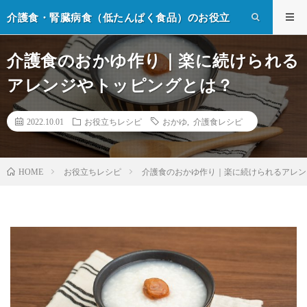
介護食・腎臓病食（低たんぱく食品）のお役立
ち情報
介護食のおかゆ作り｜楽に続けられる
アレンジやトッピングとは？
2022.10.01
お役立ちレシピ
おかゆ
,
介護食レシピ
お役立ちレシピ
介護食のおかゆ作り｜楽に続けられるアレン
HOME