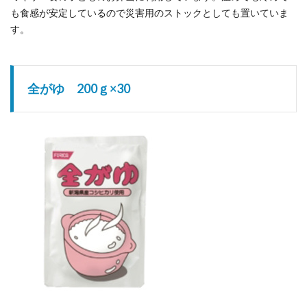
も食感が安定しているので災害用のストックとしても置いていま
す。
全がゆ 200ｇ×30