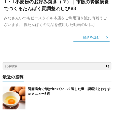
T・T小麦粉のお好み焼き（？）｜市販の腎臓病食
でつくるたんぱく質調整れしぴ #3
みなさんいつもビースタイル本店をご利用頂き誠に有難うご
ざいます。 低たんぱくの商品を使用した動画のレ […]
続きを読む
最近の投稿
腎臓病食で卵は食べていい？適した量・調理法とおすす
めメニュー3選