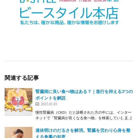
関連する記事
腎臓病に良い食べ物はある？｜進行を抑える3つの
ポイントを解説
2023.01.05
慢性腎臓病（CKD）だと診断された方の中には、インター
ネットで「腎臓病が良くなる食べ物」を検索してい […][…]
連休明けのだるさを解消。腎臓を労わり心身を整
える食事の知恵