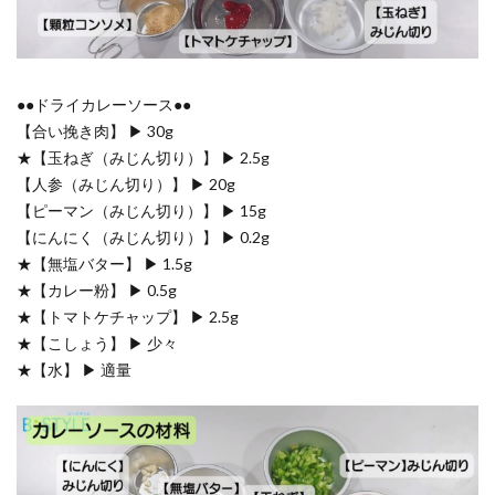
●●ドライカレーソース●●
【合い挽き肉】 ▶ 30g
★【玉ねぎ（みじん切り）】 ▶ 2.5g
【人参（みじん切り）】 ▶ 20g
【ピーマン（みじん切り）】 ▶ 15g
【にんにく（みじん切り）】 ▶ 0.2g
★【無塩バター】 ▶ 1.5g
★【カレー粉】 ▶ 0.5g
★【トマトケチャップ】 ▶ 2.5g
★【こしょう】 ▶ 少々
★【水】 ▶ 適量