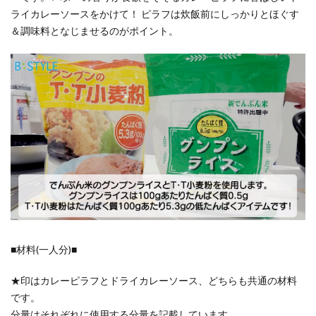
ライカレーソースをかけて！ ピラフは炊飯前にしっかりとほぐす
＆調味料となじませるのがポイント。
■材料(一人分)■
★印はカレーピラフとドライカレーソース、どちらも共通の材料
です。
分量はそれぞれに使用する分量を記載しています。