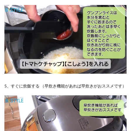
5、すぐに炊飯する （早炊き機能があれば早炊きがおススメです）