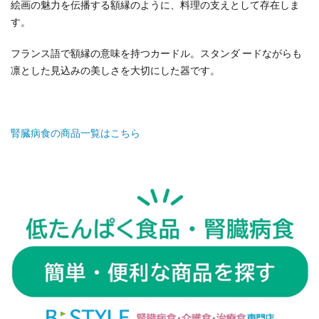
絵画の魅力を伝播する額縁のように、料理の支えとして存在しま
す。
フランス語で額縁の意味を持つカードル。スタンダ ードながらも
凛とした見込みの美しさを大切にした器です。
腎臓病食の商品一覧はこちら