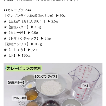
●●カレーピラフ●●
【グンプンライス(炊飯前のもの)】 ▶ 90g
★【玉ねぎ（みじん切り）】 ▶ 2.5g
★【無塩バター】 ▶ 1.5g
★【カレー粉】 ▶ 0.5g
★【トマトケチャップ】 ▶ 2.5g
【顆粒コンソメ】 ▶ 0.5ｇ
★【こしょう】 ▶ 少々
★【水】 ▶ 180cc