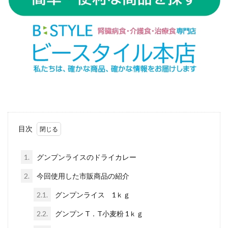
目次
1.
グンプンライスのドライカレー
2.
今回使用した市販商品の紹介
2.1.
グンプンライス 1ｋｇ
2.2.
グンプン T．T小麦粉 1ｋｇ