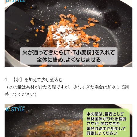
4、【水】を加えて少し煮込む
（水の量は具材がひたる程ですが、少なすぎた場合は加水して調
整してください）