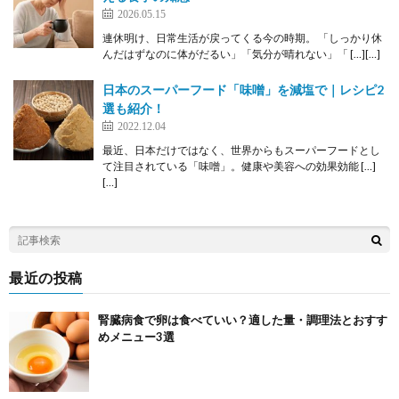
2026.05.15
連休明け、日常生活が戻ってくる今の時期。 「しっかり休
んだはずなのに体がだるい」「気分が晴れない」「 […][…]
日本のスーパーフード「味噌」を減塩で｜レシピ2
選も紹介！
2022.12.04
最近、日本だけではなく、世界からもスーパーフードとし
て注目されている「味噌」。健康や美容への効果効能 […]
[…]
最近の投稿
腎臓病食で卵は食べていい？適した量・調理法とおすす
めメニュー3選