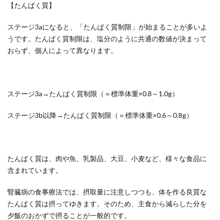
【たんぱく質】
ステージ3aになると、「たんぱく質制限」が始まることが多いよ
うです。たんぱく質制限は、塩分のように共通の数値が決まって
おらず、個人によって異なります。
ステージ3a→たんぱく質制限（＝標準体重×0.8～1.0g）
ステージ3b以降→たんぱく質制限（＝標準体重×0.6～0.8g）
たんぱく質は、肉や魚、乳製品、大豆、小麦など、様々な食品に
含まれています。
腎臓病の食事療法では、摂取量に注意しつつも、体を作る良質な
たんぱく質は摂ってゆきます。そのため、主食から減らした分を
夕飯のおかずで摂ることが一般的です。