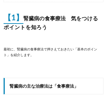
【1】
腎臓病の食事療法 気をつける
ポイントを知ろう
最初に、腎臓病の食事療法で押さえておきたい「基本のポイン
ト」を紹介します。
腎臓病の主な治療法は「食事療法」