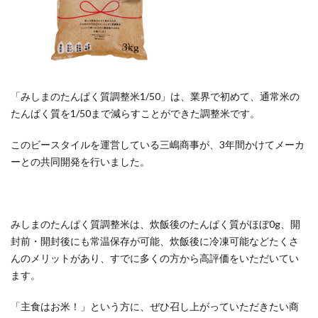
「みしまのたんぱく質調整米1/50」は、業界で初めて、通常米の
たんぱく質を1/50まで減らすことができた調整米です。
このビースタイルを運営している三嶋商事が、3年間かけてメーカ
ーとの共同開発を行いました。
みしまのたんぱく質調整米は、炊飯後のたんぱく質がほぼ0g、開
封前・開封後にも常温保存が可能、炊飯後に冷凍可能などたくさ
んのメリットがあり、すでに多くの方から高評価をいただいてい
ます。
「主食はお米！」という方に、ぜひ召し上がっていただきたい商