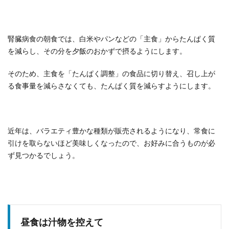
腎臓病食の朝食では、白米やパンなどの「主食」からたんぱく質
を減らし、その分を夕飯のおかずで摂るようにします。
そのため、主食を「たんぱく調整」の食品に切り替え、召し上が
る食事量を減らさなくても、たんぱく質を減らすようにします。
近年は、バラエティ豊かな種類が販売されるようになり、常食に
引けを取らないほど美味しくなったので、お好みに合うものが必
ず見つかるでしょう。
昼食は汁物を控えて