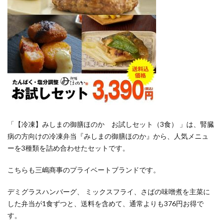
「【冷凍】みしまの御膳ほのか お試しセット（3食） 」は、腎臓
病の方向けの冷凍弁当『みしまの御膳ほのか』から、人気メニュ
ーを3種類を詰め合わせたセットです。
こちらも三嶋商事のプライベートブランドです。
デミグラスハンバーグ、 ミックスフライ、さばの味噌煮を主菜に
した弁当が1食ずつと、送料を含めて、通常よりも376円お得で
す。