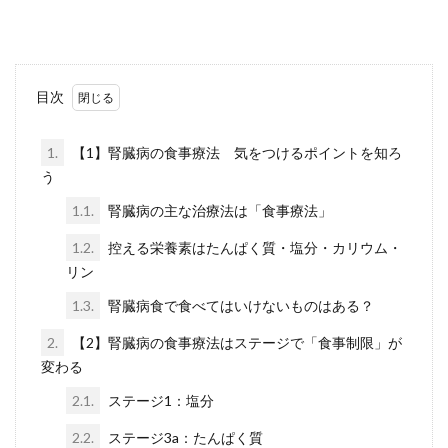
目次
1.
【1】腎臓病の食事療法 気をつけるポイントを知ろ
う
1.1.
腎臓病の主な治療法は「食事療法」
1.2.
控える栄養素はたんぱく質・塩分・カリウム・
リン
1.3.
腎臓病食で食べてはいけないものはある？
2.
【2】腎臓病の食事療法はステージで「食事制限」が
変わる
2.1.
ステージ1：塩分
2.2.
ステージ3a：たんぱく質