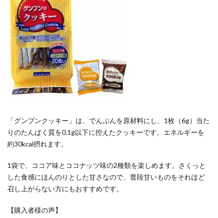
「グンプンクッキー」は、でんぷんを原材料にし、1枚（6g）当た
りのたんぱく質を0.1g以下に控えたクッキーです。エネルギーを
約30kcal摂れます。
1袋で、ココア味とココナッツ味の2種類を楽しめます。さくっと
した食感にほんのりとした甘さなので、普段甘いものをそれほど
召し上がらない方にもおすすめです。
【購入者様の声】