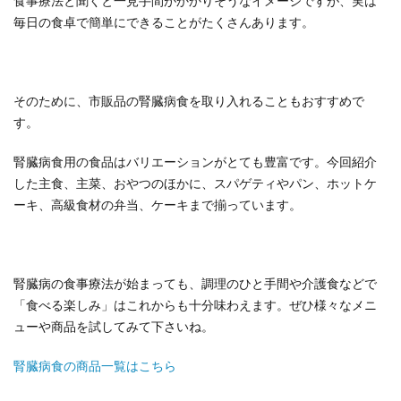
食事療法と聞くと一見手間がかかりそうなイメージですが、実は
毎日の食卓で簡単にできることがたくさんあります。
そのために、市販品の腎臓病食を取り入れることもおすすめで
す。
腎臓病食用の食品はバリエーションがとても豊富です。今回紹介
した主食、主菜、おやつのほかに、スパゲティやパン、ホットケ
ーキ、高級食材の弁当、ケーキまで揃っています。
腎臓病の食事療法が始まっても、調理のひと手間や介護食などで
「食べる楽しみ」はこれからも十分味わえます。ぜひ様々なメニ
ューや商品を試してみて下さいね。
腎臓病食の商品一覧はこちら