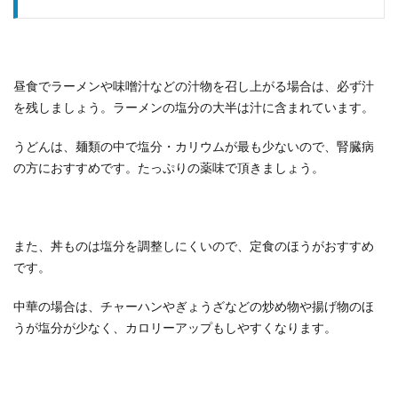
昼食でラーメンや味噌汁などの汁物を召し上がる場合は、必ず汁
を残しましょう。ラーメンの塩分の大半は汁に含まれています。
うどんは、麺類の中で塩分・カリウムが最も少ないので、腎臓病
の方におすすめです。たっぷりの薬味で頂きましょう。
また、丼ものは塩分を調整しにくいので、定食のほうがおすすめ
です。
中華の場合は、チャーハンやぎょうざなどの炒め物や揚げ物のほ
うが塩分が少なく、カロリーアップもしやすくなります。