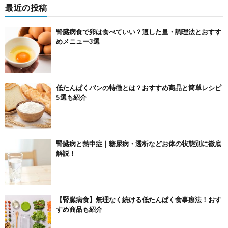
最近の投稿
腎臓病食で卵は食べていい？適した量・調理法とおすす
めメニュー3選
低たんぱくパンの特徴とは？おすすめ商品と簡単レシピ
5選も紹介
腎臓病と熱中症｜糖尿病・透析などお体の状態別に徹底
解説！
【腎臓病食】無理なく続ける低たんぱく食事療法！おす
すめ商品も紹介