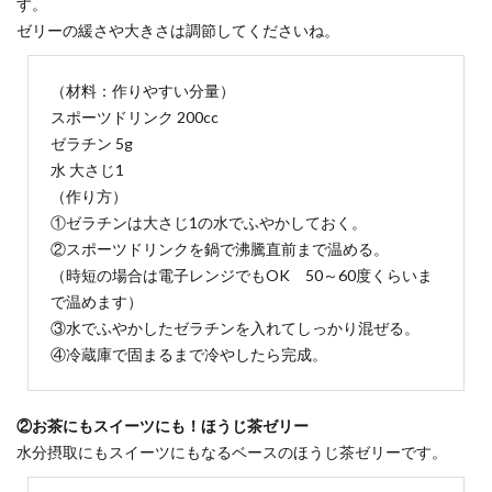
す。
ゼリーの緩さや大きさは調節してくださいね。
（材料：作りやすい分量）
スポーツドリンク 200cc
ゼラチン 5g
水 大さじ1
（作り方）
①ゼラチンは大さじ1の水でふやかしておく。
②スポーツドリンクを鍋で沸騰直前まで温める。
（時短の場合は電子レンジでもOK 50～60度くらいま
で温めます）
③水でふやかしたゼラチンを入れてしっかり混ぜる。
④冷蔵庫で固まるまで冷やしたら完成。
②お茶にもスイーツにも！ほうじ茶ゼリー
水分摂取にもスイーツにもなるベースのほうじ茶ゼリーです。