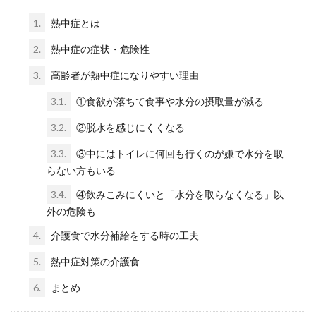
1.
熱中症とは
2.
熱中症の症状・危険性
3.
高齢者が熱中症になりやすい理由
3.1.
①食欲が落ちて食事や水分の摂取量が減る
3.2.
②脱水を感じにくくなる
3.3.
③中にはトイレに何回も行くのが嫌で水分を取
らない方もいる
3.4.
④飲みこみにくいと「水分を取らなくなる」以
外の危険も
4.
介護食で水分補給をする時の工夫
5.
熱中症対策の介護食
6.
まとめ