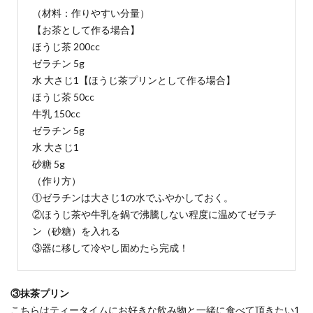
（材料：作りやすい分量）
【お茶として作る場合】
ほうじ茶 200cc
ゼラチン 5g
水 大さじ1【ほうじ茶プリンとして作る場合】
ほうじ茶 50cc
牛乳 150cc
ゼラチン 5g
水 大さじ1
砂糖 5g
（作り方）
①ゼラチンは大さじ1の水でふやかしておく。
②ほうじ茶や牛乳を鍋で沸騰しない程度に温めてゼラチ
ン（砂糖）を入れる
③器に移して冷やし固めたら完成！
③抹茶プリン
こちらはティータイムにお好きな飲み物と一緒に食べて頂きたい1