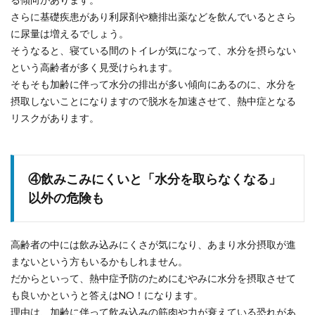
さらに基礎疾患があり利尿剤や糖排出薬などを飲んでいるとさら
に尿量は増えるでしょう。
そうなると、寝ている間のトイレが気になって、水分を摂らない
という高齢者が多く見受けられます。
そもそも加齢に伴って水分の排出が多い傾向にあるのに、水分を
摂取しないことになりますので脱水を加速させて、熱中症となる
リスクがあります。
④飲みこみにくいと「水分を取らなくなる」
以外の危険も
高齢者の中には飲み込みにくさが気になり、あまり水分摂取が進
まないという方もいるかもしれません。
だからといって、熱中症予防のためにむやみに水分を摂取させて
も良いかというと答えはNO！になります。
理由は、加齢に伴って飲み込みの筋肉や力が衰えている恐れがあ