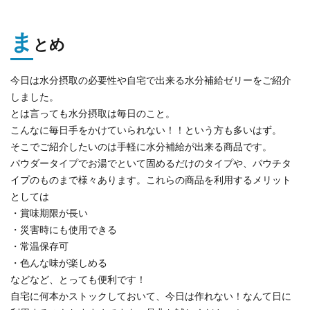
ま
とめ
今日は水分摂取の必要性や自宅で出来る水分補給ゼリーをご紹介
しました。
とは言っても水分摂取は毎日のこと。
こんなに毎日手をかけていられない！！という方も多いはず。
そこでご紹介したいのは手軽に水分補給が出来る商品です。
パウダータイプでお湯でといて固めるだけのタイプや、パウチタ
イプのものまで様々あります。これらの商品を利用するメリット
としては
・賞味期限が長い
・災害時にも使用できる
・常温保存可
・色んな味が楽しめる
などなど、とっても便利です！
自宅に何本かストックしておいて、今日は作れない！なんて日に