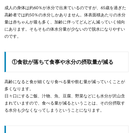
成人の身体は約60％が水分で出来ているのですが、65歳を過ぎた
高齢者では約50％の水分しかありません。体表面積あたりの水分
量は赤ちゃんが最も多く、加齢に伴ってどんどん減っていく傾向
にあります。そもそもの体水分量が少ないので脱水になりやすい
のです。
①食欲が落ちて食事や水分の摂取量が減る
高齢になると食が細くなり食べる量や飲む量が減っていくことが
多くなります。
日々口にするご飯、汁物、魚、豆腐、野菜などにも水分が沢山含
まれていますので、食べる量が減るということは、その分摂取す
る水分も少なくなってしまうということになります。