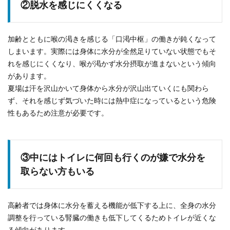
②脱水を感じにくくなる
加齢とともに喉の渇きを感じる「口渇中枢」の働きが鈍くなって
しまいます。実際には身体に水分が全然足りていない状態でもそ
れを感じにくくなり、喉が渇かず水分摂取が進まないという傾向
があります。
夏場は汗を沢山かいて身体から水分が沢山出ていくにも関わら
ず、それを感じず気づいた時には熱中症になっているという危険
性もあるため注意が必要です。
③中にはトイレに何回も行くのが嫌で水分を
取らない方もいる
高齢者では身体に水分を蓄える機能が低下する上に、全身の水分
調整を行っている腎臓の働きも低下してくるためトイレが近くな
る傾向があります。