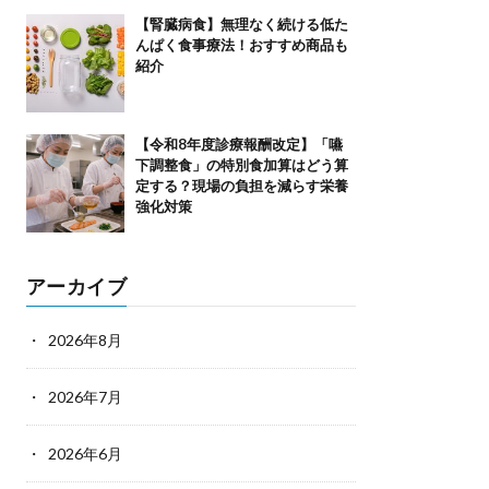
【腎臓病食】無理なく続ける低た
んぱく食事療法！おすすめ商品も
紹介
【令和8年度診療報酬改定】「嚥
下調整食」の特別食加算はどう算
定する？現場の負担を減らす栄養
強化対策
アーカイブ
2026年8月
2026年7月
2026年6月