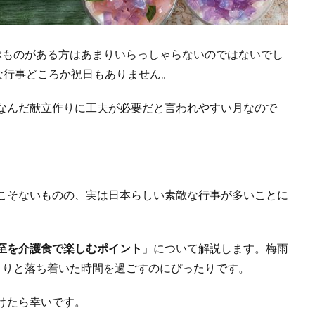
ぶものがある方はあまりいらっしゃらないのではないでし
な行事どころか祝日もありません。
なんだ献立作りに工夫が必要だと言われやすい月なので
こそないものの、実は日本らしい素敵な行事が多いことに
至を介護食で楽しむポイント
」について解説します。梅雨
とりと落ち着いた時間を過ごすのにぴったりです。
けたら幸いです。