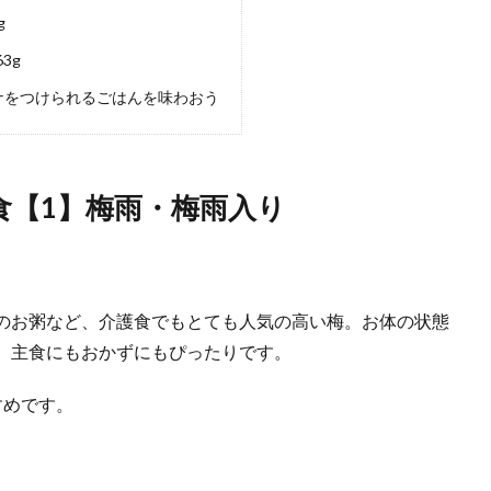
g
3g
ナをつけられるごはんを味わおう
食【1】梅雨・梅雨入り
のお粥など、介護食でもとても人気の高い梅。お体の状態
、主食にもおかずにもぴったりです。
すめです。