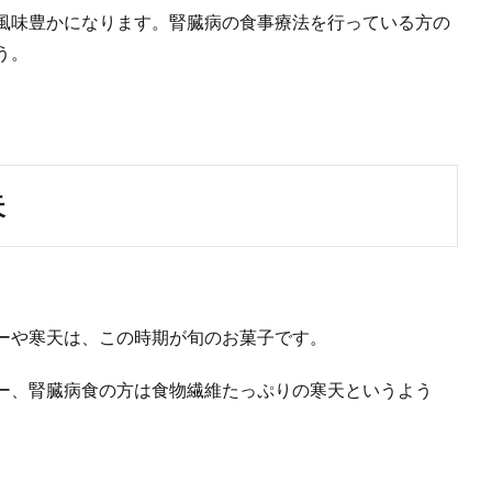
風味豊かになります。腎臓病の食事療法を行っている方の
う。
天
ーや寒天は、この時期が旬のお菓子です。
ー、腎臓病食の方は食物繊維たっぷりの寒天というよう