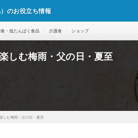
品）のお役立ち情報
病食・低たんぱく食品
介護食
ショップ
で楽しむ梅雨・父の日・夏至
で楽しむ梅雨・父の日・夏至