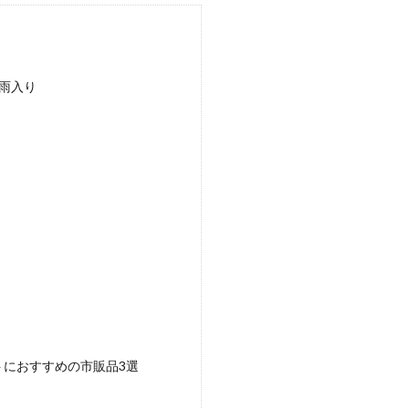
雨入り
トにおすすめの市販品3選