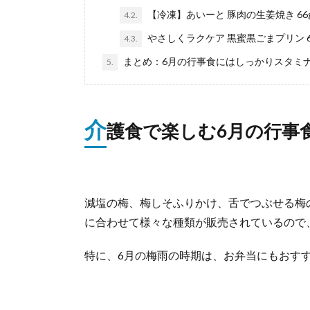
【冷凍】あいーと 豚肉の生姜焼き 66
4.2.
やさしくラクケア 黒蜜黒ごまプリン 6
4.3.
まとめ：6月の行事食にはしっかりスタミ
5.
介
護食で楽しむ6月の行事
減塩の梅、梅しそふりかけ、舌でつぶせる梅
に合わせて様々な種類が販売されているので
特に、6月の梅雨の時期は、お弁当にもおす