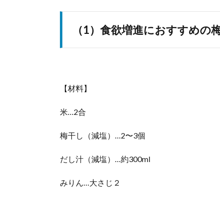
（1）食欲増進におすすめの
【材料】
米…2合
梅干し（減塩）…2〜3個
だし汁（減塩）…約300ml
みりん…大さじ２