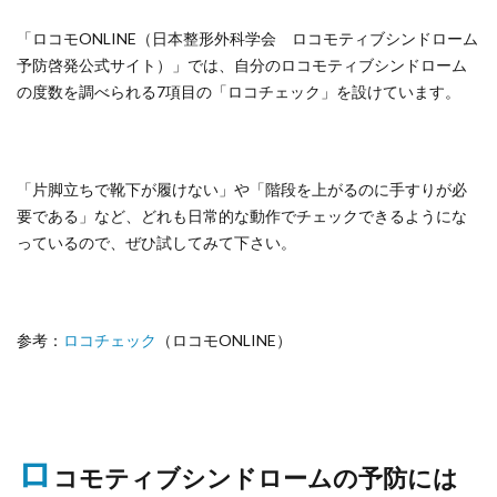
「ロコモONLINE（日本整形外科学会 ロコモティブシンドローム
予防啓発公式サイト）」では、自分のロコモティブシンドローム
の度数を調べられる7項目の「ロコチェック」を設けています。
「片脚立ちで靴下が履けない」や「階段を上がるのに手すりが必
要である」など、どれも日常的な動作でチェックできるようにな
っているので、ぜひ試してみて下さい。
参考：
ロコチェック
（ロコモONLINE）
ロ
コモティブシンドロームの予防には