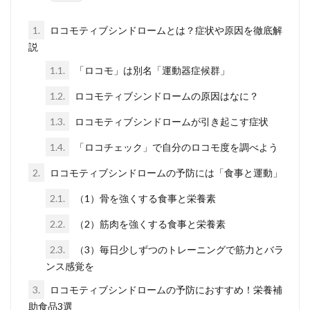
1.
ロコモティブシンドロームとは？症状や原因を徹底解
説
1.1.
「ロコモ」は別名「運動器症候群」
1.2.
ロコモティブシンドロームの原因はなに？
1.3.
ロコモティブシンドロームが引き起こす症状
1.4.
「ロコチェック」で自分のロコモ度を調べよう
2.
ロコモティブシンドロームの予防には「食事と運動」
2.1.
（1）骨を強くする食事と栄養素
2.2.
（2）筋肉を強くする食事と栄養素
2.3.
（3）毎日少しずつのトレーニングで筋力とバラ
ンス感覚を
3.
ロコモティブシンドロームの予防におすすめ！栄養補
助食品3選