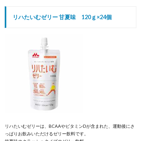
リハたいむゼリー 甘夏味 120ｇ×24個
リハたいむゼリーは、BCAAやビタミンDが含まれた、運動後にさ
っぱりお飲みいただけるゼリー飲料です。