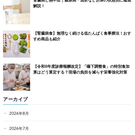
解説！
【腎臓病食】無理なく続ける低たんぱく食事療法！おす
すめ商品も紹介
【令和8年度診療報酬改定】「嚥下調整食」の特別食加
算はどう算定する？現場の負担を減らす栄養強化対策
アーカイブ
2026年8月
2026年7月