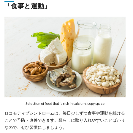
「食事と運動」
Selection of food that is rich in calcium, copy space
ロコモティブシンドロームは、毎日少しずつ食事や運動を続ける
ことで予防・改善できます。暮らしに取り入れやすいことばかり
なので、ぜひ習慣にしましょう。