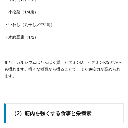
・小松菜（1/4束）
・いわし（丸干し／中2尾）
・木綿豆腐（1/2）
また、カルシウムはたんぱく質、ビタミンD、ビタミンKなどから
も摂れます。様々な種類から摂ることで、より免疫力が高められ
ます。
（2）筋肉を強くする食事と栄養素