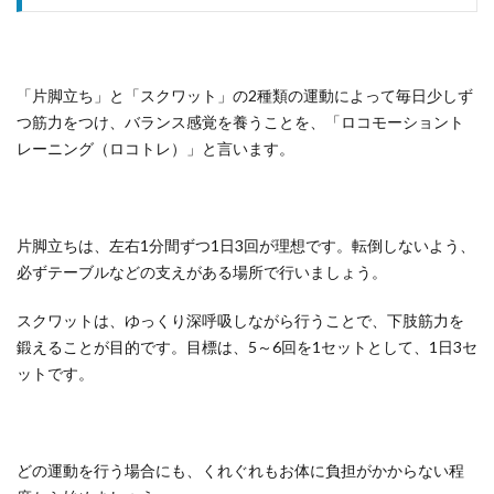
「片脚立ち」と「スクワット」の2種類の運動によって毎日少しず
つ筋力をつけ、バランス感覚を養うことを、「ロコモーショント
レーニング（ロコトレ）」と言います。
片脚立ちは、左右1分間ずつ1日3回が理想です。転倒しないよう、
必ずテーブルなどの支えがある場所で行いましょう。
スクワットは、ゆっくり深呼吸しながら行うことで、下肢筋力を
鍛えることが目的です。目標は、5～6回を1セットとして、1日3セ
ットです。
どの運動を行う場合にも、くれぐれもお体に負担がかからない程