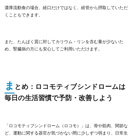
濃厚流動食の場合、経口だけではなく、経管から摂取していただ
くこともできます。
また、たんぱく質に対してカリウム・リンを含む量が少ないた
め、腎臓病の方にも安心してご利用いただけます。
ま
とめ：ロコモティブシンドロームは
毎日の生活習慣で予防・改善しよう
「ロコモティブシンドローム（ロコモ）」は、骨や筋肉、関節な
ど、運動に関する器官が気づかない間に少しずつ弱まり、日常生