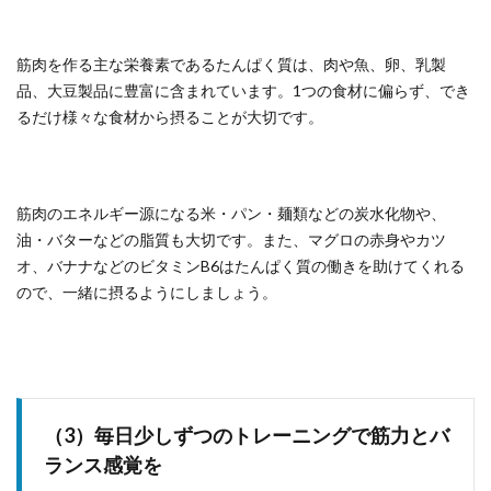
筋肉を作る主な栄養素であるたんぱく質は、肉や魚、卵、乳製
品、大豆製品に豊富に含まれています。1つの食材に偏らず、でき
るだけ様々な食材から摂ることが大切です。
筋肉のエネルギー源になる米・パン・麺類などの炭水化物や、
油・バターなどの脂質も大切です。また、マグロの赤身やカツ
オ、バナナなどのビタミンB6はたんぱく質の働きを助けてくれる
ので、一緒に摂るようにしましょう。
（3）毎日少しずつのトレーニングで筋力とバ
ランス感覚を