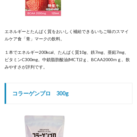
エネルギーとたんぱく質をおいしく補給できるいちご味のスマイ
ルケア食「青」マークの飲料。
１本でエネルギー200kcal、たんぱく質10g、鉄7mg、亜鉛7mg、
ビタミンC300mg。中鎖脂肪酸油(MCT)2ｇ、BCAA2000ｍｇ。飲
みやすさが評判です。
コラーゲンプロ 300g