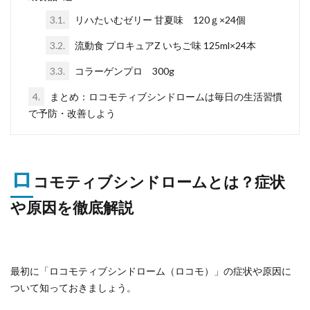
3.1.
リハたいむゼリー 甘夏味 120ｇ×24個
3.2.
流動食 プロキュアZ いちご味 125ml×24本
3.3.
コラーゲンプロ 300g
4.
まとめ：ロコモティブシンドロームは毎日の生活習慣
で予防・改善しよう
ロ
コモティブシンドロームとは？症状
や原因を徹底解説
最初に「ロコモティブシンドローム（ロコモ）」の症状や原因に
ついて知っておきましょう。