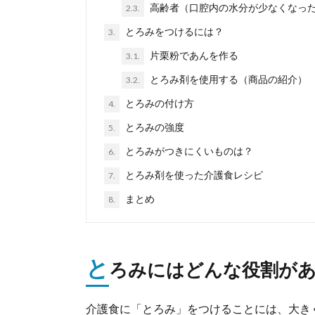
高齢者（口腔内の水分が少なくなっ
2.3.
とろみをつけるには？
3.
片栗粉であんを作る
3.1.
とろみ剤を使用する（商品の紹介）
3.2.
とろみの付け方
4.
とろみの強度
5.
とろみがつきにくいものは？
6.
とろみ剤を使った介護食レシピ
7.
まとめ
8.
と
ろみにはどんな役割が
介護食に「とろみ」をつけることには、大き