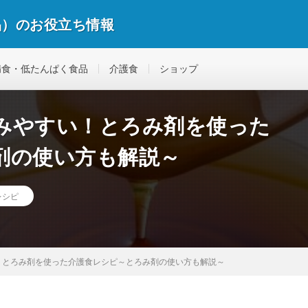
品）のお役立ち情報
病食・低たんぱく食品
介護食
ショップ
みやすい！とろみ剤を使った
剤の使い方も解説～
レシピ
！とろみ剤を使った介護食レシピ～とろみ剤の使い方も解説～