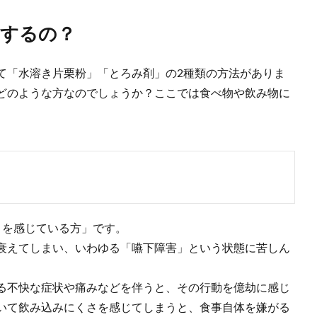
用するの？
て「水溶き片栗粉」「とろみ剤」の2種類の方法がありま
どのような方なのでしょうか？ここでは食べ物や飲み物に
さを感じている方」です。
衰えてしまい、いわゆる「嚥下障害」という状態に苦しん
る不快な症状や痛みなどを伴うと、その行動を億劫に感じ
いて飲み込みにくさを感じてしまうと、食事自体を嫌がる