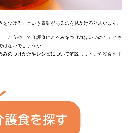
みをつける」という表記があるのを見かけると思います。
」「どうやって介護食にとろみをつければいいの？」とさ
ではないでしょうか。
ろみのつけかたやレシピについて
解説します。介護食を手