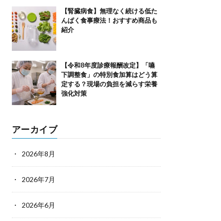
【腎臓病食】無理なく続ける低た
んぱく食事療法！おすすめ商品も
紹介
【令和8年度診療報酬改定】「嚥
下調整食」の特別食加算はどう算
定する？現場の負担を減らす栄養
強化対策
アーカイブ
2026年8月
2026年7月
2026年6月