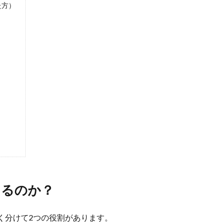
た方）
あるのか？
く分けて2つの役割があります。