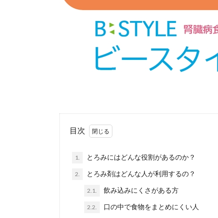
目次
とろみにはどんな役割があるのか？
1.
とろみ剤はどんな人が利用するの？
2.
飲み込みにくさがある方
2.1.
口の中で食物をまとめにくい人
2.2.