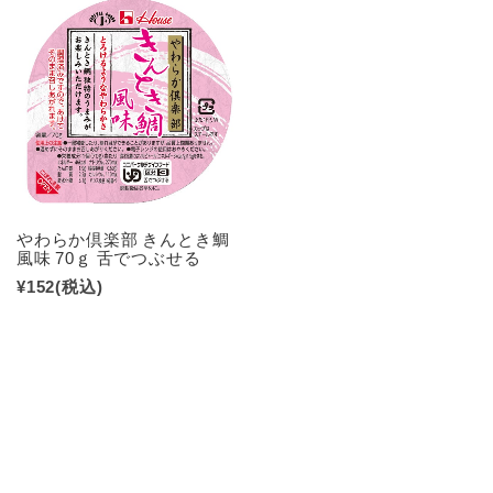
やわらか倶楽部 きんとき鯛
風味 70ｇ 舌でつぶせる
¥152
(税込)