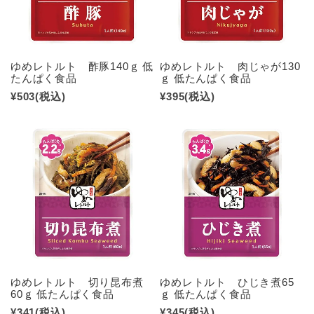
ゆめレトルト 酢豚140ｇ 低
ゆめレトルト 肉じゃが130
たんぱく食品
ｇ 低たんぱく食品
¥503
(税込)
¥395
(税込)
ゆめレトルト 切り昆布煮
ゆめレトルト ひじき煮65
60ｇ 低たんぱく食品
ｇ 低たんぱく食品
¥341
(税込)
¥345
(税込)