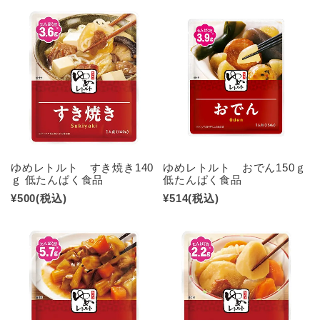
ゆめレトルト すき焼き140
ゆめレトルト おでん150ｇ
ｇ 低たんぱく食品
低たんぱく食品
¥500
(税込)
¥514
(税込)