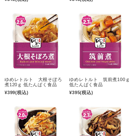
ゆめレトルト 大根そぼろ
ゆめレトルト 筑前煮100ｇ
煮120ｇ 低たんぱく食品
低たんぱく食品
¥399
(税込)
¥395
(税込)