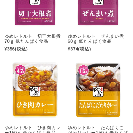
ゆめレトルト 切干大根煮
ゆめレトルト ぜんまい煮
70ｇ 低たんぱく食品
60ｇ 低たんぱく食品
¥356
(税込)
¥374
(税込)
ゆめレトルト ひき肉カレ
ゆめレトルト たんぱくこ
ー150ｇ 低たんぱく食品
だわりカレー150ｇ 低たんぱ