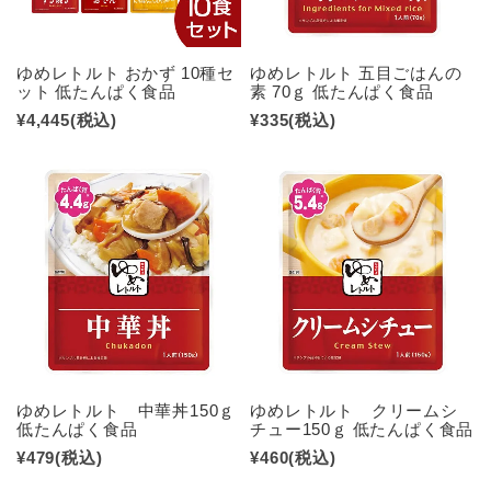
ゆめレトルト おかず 10種セ
ゆめレトルト 五目ごはんの
ット 低たんぱく食品
素 70ｇ 低たんぱく食品
¥4,445
(税込)
¥335
(税込)
ゆめレトルト 中華丼150ｇ
ゆめレトルト クリームシ
低たんぱく食品
チュー150ｇ 低たんぱく食品
¥479
(税込)
¥460
(税込)