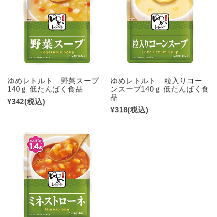
ゆめレトルト 野菜スープ
ゆめレトルト 粒入りコー
140ｇ 低たんぱく食品
ンスープ140ｇ 低たんぱく食
品
¥342
(税込)
¥318
(税込)