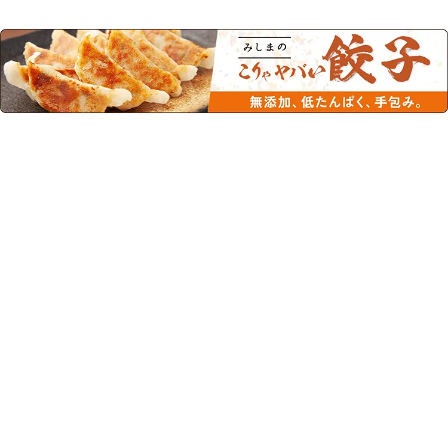
この商品を見た人はこちらの商品
もチェックしています！
たんぱく質1/5越後ごはんタ
ゆめレトルト 切干大根煮