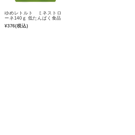
ゆめレトルト ミネストロ
ーネ140ｇ 低たんぱく食品
¥376
(税込)