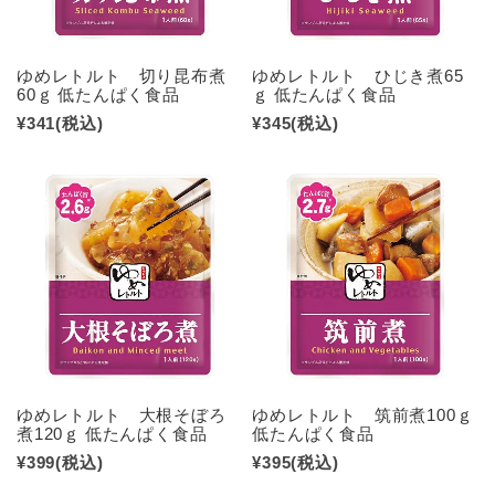
ゆめレトルト 切り昆布煮
ゆめレトルト ひじき煮65
60ｇ 低たんぱく食品
ｇ 低たんぱく食品
¥341
(税込)
¥345
(税込)
ゆめレトルト 大根そぼろ
ゆめレトルト 筑前煮100ｇ
煮120ｇ 低たんぱく食品
低たんぱく食品
¥399
(税込)
¥395
(税込)