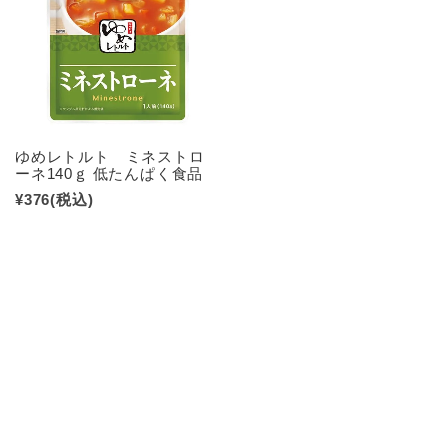
ゆめレトルト ミネストロ
ーネ140ｇ 低たんぱく食品
¥376
(税込)