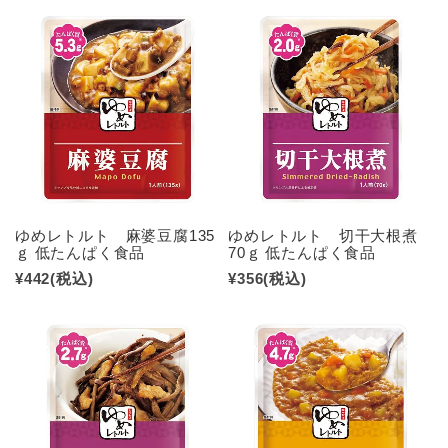
ゆめレトルト 麻婆豆腐135
ゆめレトルト 切干大根煮
ｇ 低たんぱく食品
70ｇ 低たんぱく食品
¥442
(税込)
¥356
(税込)