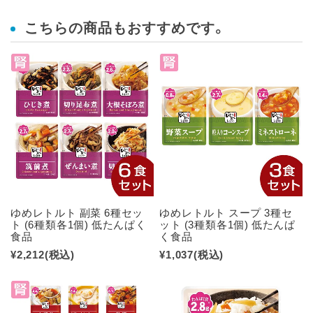
こちらの商品もおすすめです。
ゆめレトルト 副菜 6種セッ
ゆめレトルト スープ 3種セ
ト (6種類各1個) 低たんぱく
ット (3種類各1個) 低たんぱ
食品
く食品
¥2,212
(税込)
¥1,037
(税込)