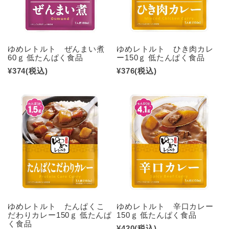
ゆめレトルト ぜんまい煮
ゆめレトルト ひき肉カレ
60ｇ 低たんぱく食品
ー150ｇ 低たんぱく食品
¥374
(税込)
¥376
(税込)
ゆめレトルト たんぱくこ
ゆめレトルト 辛口カレー
だわりカレー150ｇ 低たんぱ
150ｇ 低たんぱく食品
く食品
¥420
(税込)