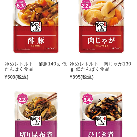
ゆめレトルト 酢豚140ｇ 低
ゆめレトルト 肉じゃが130
たんぱく食品
ｇ 低たんぱく食品
¥503
(税込)
¥395
(税込)