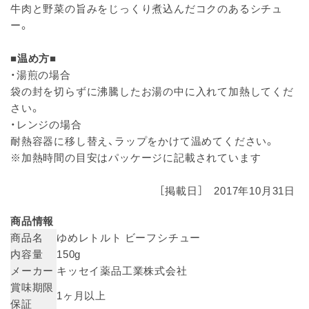
牛肉と野菜の旨みをじっくり煮込んだコクのあるシチュ
ー。
■温め方■
・湯煎の場合
袋の封を切らずに沸騰したお湯の中に入れて加熱してくだ
さい。
・レンジの場合
耐熱容器に移し替え、ラップをかけて温めてください。
※加熱時間の目安はパッケージに記載されています
［掲載日］ 2017年10月31日
商品情報
商品名
ゆめレトルト ビーフシチュー
内容量
150g
メーカー
キッセイ薬品工業株式会社
賞味期限
1ヶ月以上
保証