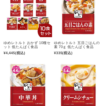
ゆめレトルト おかず 10種セ
ゆめレトルト 五目ごはんの
ット 低たんぱく食品
素 70ｇ 低たんぱく食品
¥4,445
(税込)
¥335
(税込)