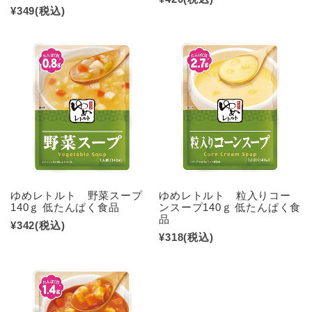
¥349
(税込)
ゆめレトルト 野菜スープ
ゆめレトルト 粒入りコー
140ｇ 低たんぱく食品
ンスープ140ｇ 低たんぱく食
品
¥342
(税込)
¥318
(税込)