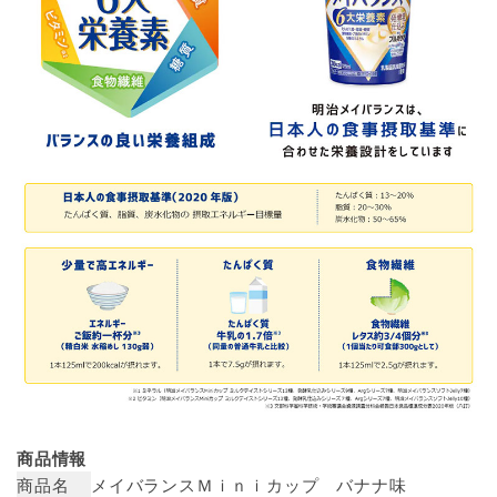
商品情報
商品名
メイバランスＭｉｎｉカップ バナナ味