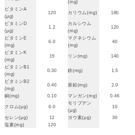
(mg)
ビタミンA
120
カリウム(mg)
180
(μg)
ビタミンD
カルシウム
1.2
120
(μg)
(mg)
ビタミンE
マグネシウム
6.0
40
(mg)
(mg)
ビタミンK
19
リン(mg)
140
(mg)
ビタミンB1
0.30
鉄(mg)
1.5
(mg)
ビタミンB2
0.40
亜鉛(mg)
2.0
(mg)
銅(mg)
0.10
マンガン(mg)
0.46
モリブデン
クロム(μg)
6.0
10
(μg)
セレン(μg)
12
ヨウ素(μg)
30
塩素(mg)
120