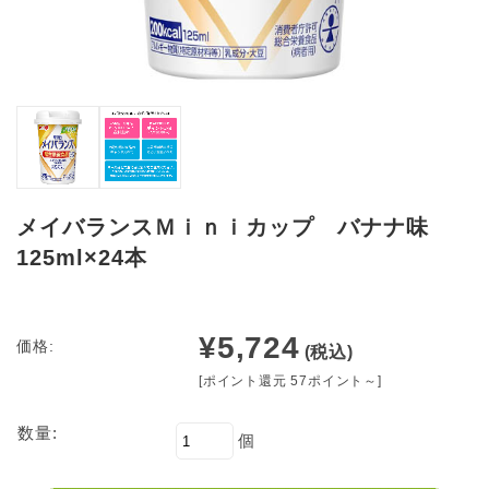
メイバランスＭｉｎｉカップ バナナ味
125ml×24本
¥5,724
価格:
(税込)
[ポイント還元 57ポイント～]
数量:
個