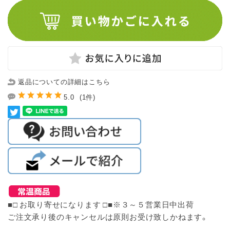
返品についての詳細はこちら
5.0
(1件)
■□ お取り寄せになります □■※３～５営業日中出荷
ご注文承り後のキャンセルは原則お受け致しかねます。