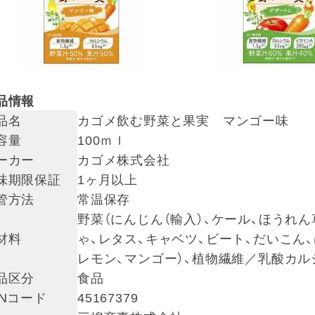
品情報
品名
カゴメ飲む野菜と果実 マンゴー味
容量
100ｍｌ
ーカー
カゴメ株式会社
味期限保証
1ヶ月以上
管方法
常温保存
野菜（にんじん（輸入）、ケール、ほうれ
材料
ゃ、レタス、キャベツ、ビート、だいこん、
レモン、マンゴー）、植物繊維／乳酸カル
品区分
食品
ANコード
45167379