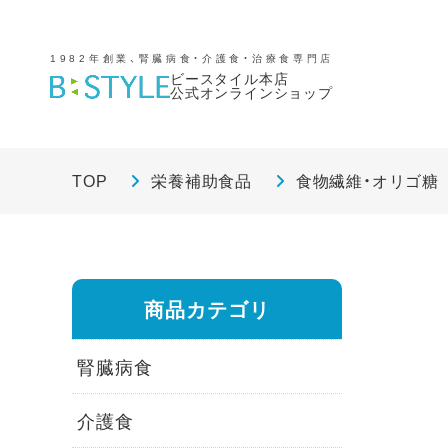
1982年創業、腎臓病食・介護食・治療食専門店
ビースタイル本店
公式オンラインショップ
TOP
栄養補助食品
食物繊維・オリゴ糖
商品カテゴリ
腎臓病食
介護食