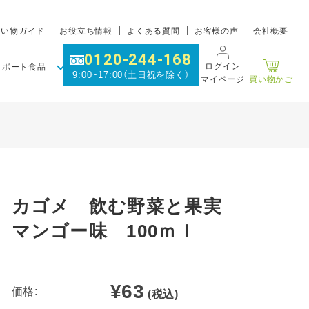
買い物ガイド
お役立ち情報
よくある質問
お客様の声
会社概要
0120-244-168
ログイン
サポート食品
9:00~17:00（土日祝を除く）
マイページ
買い物かご
カゴメ 飲む野菜と果実
マンゴー味 100ｍｌ
¥63
価格:
(税込)