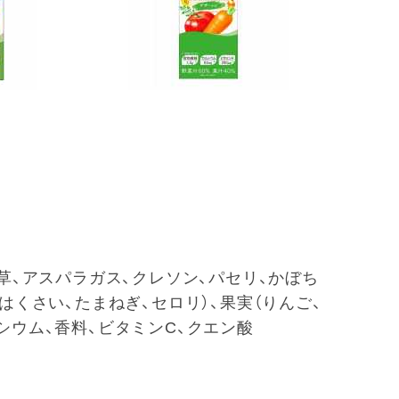
ん草、アスパラガス、クレソン、パセリ、かぼち
はくさい、たまねぎ、セロリ）、果実（りんご、
シウム、香料、ビタミンC、クエン酸