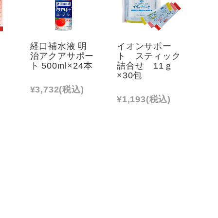
経口補水液 明
イオンサポー
味
治アクアサポー
ト スティック
ト 500ml×24本
詰合せ 11ｇ
×30包
¥3,732
(税込)
¥1,193
(税込)