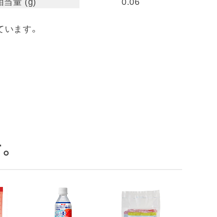
当量 (g)
0.06
ています。
。