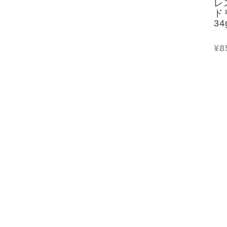
レ
ド
34
¥8