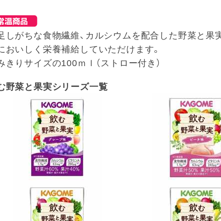
足しがちな食物繊維、カルシウムを配合した野菜と果
においしく栄養補給していただけます。
みきりサイズの100ｍｌ（ストロー付き）
む野菜と果実シリーズ一覧