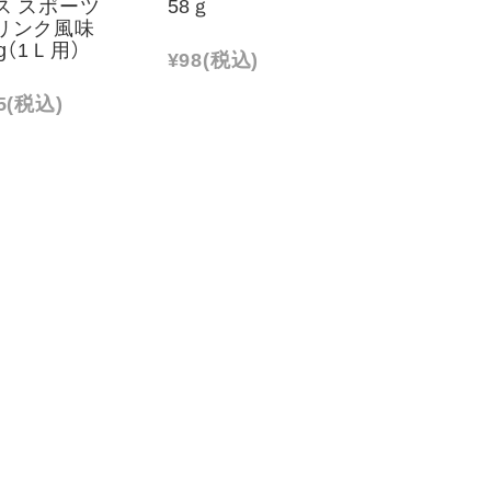
ス スポーツ
58ｇ
リンク風味
g（1Ｌ用）
¥98
(税込)
5
(税込)