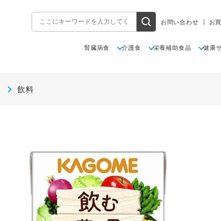
お問い合わせ
お
腎臓病食
介護食
栄養補助食品
健康
飲料