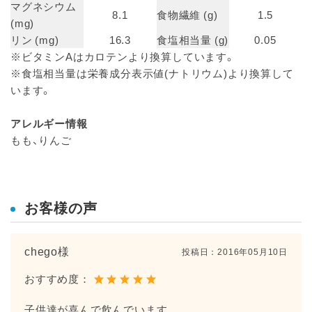
マグネシウム
8.1
食物繊維 (g)
1.5
(mg)
リン (mg)
16.3
食塩相当量 (g)
0.05
※ビタミンAはカロテンより換算しています。
※食塩相当量は栄養成分表示値(ナトリウム)より換算して
います。
アレルギー情報
もも、りんご
お客様の声
chego様
投稿日：
2016年05月10日
おすすめ度：
子供達が喜んで飲んでいます