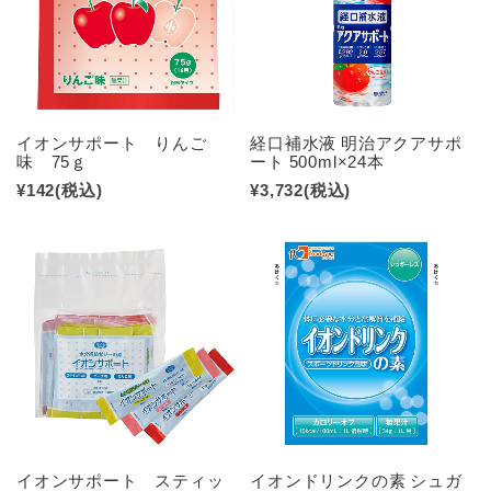
イオンサポート りんご
経口補水液 明治アクアサポ
味 75ｇ
ート 500ml×24本
¥142
(税込)
¥3,732
(税込)
イオンサポート スティッ
イオンドリンクの素 シュガ