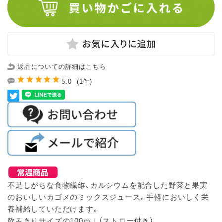
返品についての詳細はこちら
5.0
(1件)
不足しがちな食物繊維、カルシウムを配合した野菜と果実
のおいしいカゴメのミックスジュース。手軽においしく栄
養補給していただけます。
飲みきりサイズの100ｍｌ（ストロー付き）