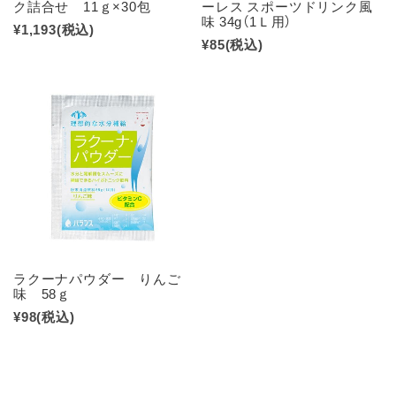
ク詰合せ 11ｇ×30包
ーレス スポーツドリンク風
味 34g（1Ｌ用）
¥1,193
(税込)
¥85
(税込)
ラクーナパウダー りんご
味 58ｇ
¥98
(税込)