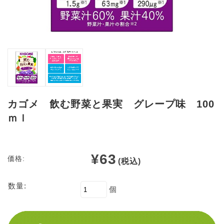
カゴメ 飲む野菜と果実 グレープ味 100
ｍｌ
¥63
価格:
(税込)
数量:
個