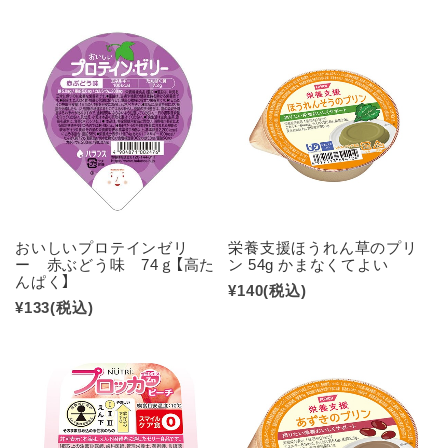
おいしいプロテインゼリ
栄養支援ほうれん草のプリ
ー 赤ぶどう味 74ｇ【高た
ン 54g かまなくてよい
んぱく】
¥140
(税込)
¥133
(税込)