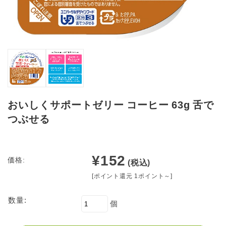
おいしくサポートゼリー コーヒー 63g 舌で
つぶせる
¥152
価格:
(税込)
[ポイント還元 1ポイント～]
数量:
個