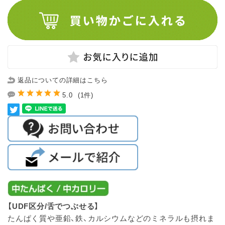
返品についての詳細はこちら
5.0
(1件)
【UDF区分/舌でつぶせる】
たんぱく質や亜鉛、鉄、カルシウムなどのミネラルも摂れま