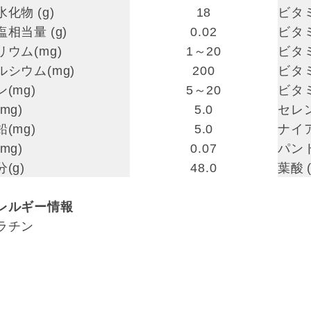
水化物 (g)
18
ビタミ
塩相当量 (g)
0.02
ビタミ
リウム(mg)
1～20
ビタミ
ルシウム(mg)
200
ビタミ
(mg)
5～20
ビタミ
mg)
5.0
セレン
(mg)
5.0
ナイア
mg)
0.07
パント
(g)
48.0
葉酸 (
レルギー情報
ラチン