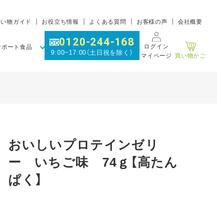
買い物ガイド
お役立ち情報
よくある質問
お客様の声
会社概要
0120-244-168
ログイン
サポート食品
9:00~17:00（土日祝を除く）
マイページ
買い物かご
おいしいプロテインゼリ
ー いちご味 74ｇ【高たん
ぱく】