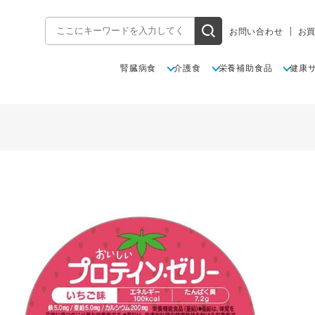
お問い合わせ
お
腎臓病食
介護食
栄養補助食品
健康