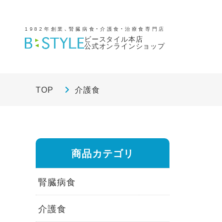
1982年創業、腎臓病食・介護食・治療食専門店
ビースタイル本店
公式オンラインショップ
TOP
介護食
商品カテゴリ
腎臓病食
介護食