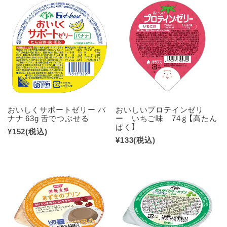
おいしくサポートゼリー バ
おいしいプロテインゼリ
ナナ 63g 舌でつぶせる
ー いちご味 74ｇ【高たん
ぱく】
¥152
(税込)
¥133
(税込)