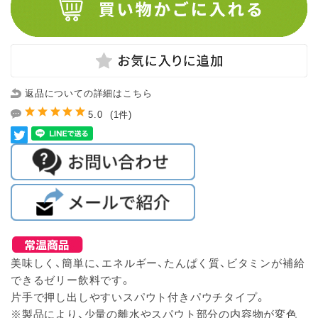
返品についての詳細はこちら
5.0
(1件)
美味しく、簡単に、エネルギー、たんぱく質、ビタミンが補給
できるゼリー飲料です。
片手で押し出しやすいスパウト付きパウチタイプ。
※製品により、少量の離水やスパウト部分の内容物が変色