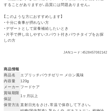
することがありますが、品質には問題ありません。
【このような方におすすめします】
・十分に食事が摂れない方
・デザートとして栄養補給したいとき
・片手で押し出しやすいスパウト付きパウチタイプをお探
しの方
JANコード：4528457082142
商品情報
商品名
エプリッチパウチゼリー メロン風味
内容量
120g
メーカー
フードケア
賞味期限
1ヶ月以上
保証
保管方法
直射日光をさけ、常温で保存して下さい。
砂糖(国内製造)、乳たん白、デキストリン、植物油