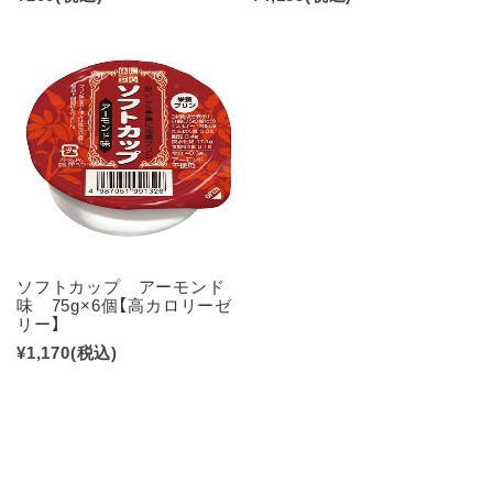
ソフトカップ アーモンド
味 75g×6個【高カロリーゼ
リー】
¥1,170
(税込)