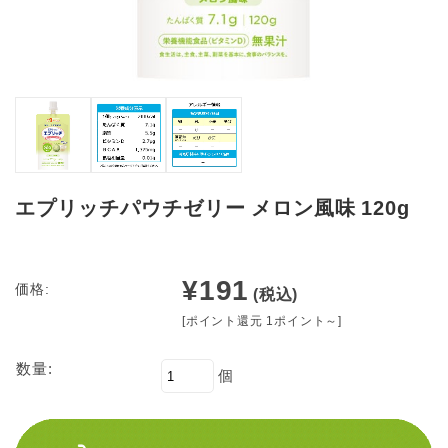
エプリッチパウチゼリー メロン風味 120g
¥191
価格:
(税込)
[ポイント還元 1ポイント～]
数量:
個