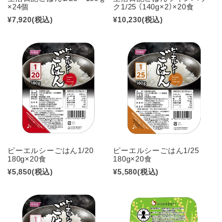
×24個
ク1/25 （140g×2）×20食
¥7,920
(税込)
¥10,230
(税込)
ピーエルシーごはん1/20
ピーエルシーごはん1/25
180g×20食
180g×20食
¥5,850
(税込)
¥5,580
(税込)