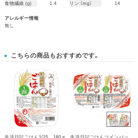
食物繊維 (g)
1.4
リン （mg）
14
アレルギー情報
無し
こちらの商品もおすすめです。
生活日記ごはん1/25 180ｇ
生活日記ごはんツインパッ