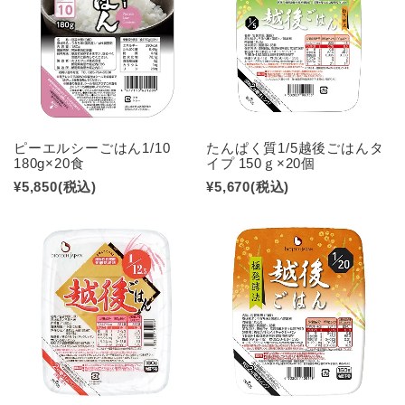
ピーエルシーごはん1/10
たんぱく質1/5越後ごはんタ
180g×20食
イプ 150ｇ×20個
¥5,850
(税込)
¥5,670
(税込)