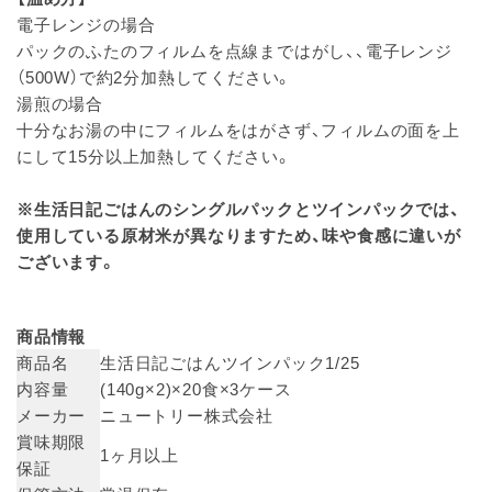
電子レンジの場合
パックのふたのフィルムを点線まではがし、、電子レンジ
（500W）で約2分加熱してください。
湯煎の場合
十分なお湯の中にフィルムをはがさず、フィルムの面を上
にして15分以上加熱してください。
※生活日記ごはんのシングルパックとツインパックでは、
使用している原材米が異なりますため、味や食感に違いが
ございます。
商品情報
商品名
生活日記ごはんツインパック1/25
内容量
(140g×2)×20食×3ケース
メーカー
ニュートリー株式会社
賞味期限
1ヶ月以上
保証