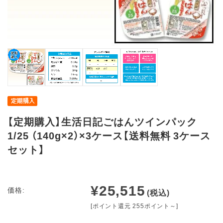
【定期購入】生活日記ごはんツインパック
1/25 （140g×2）×3ケース【送料無料 3ケース
セット】
¥25,515
価格:
(税込)
[ポイント還元 255ポイント～]