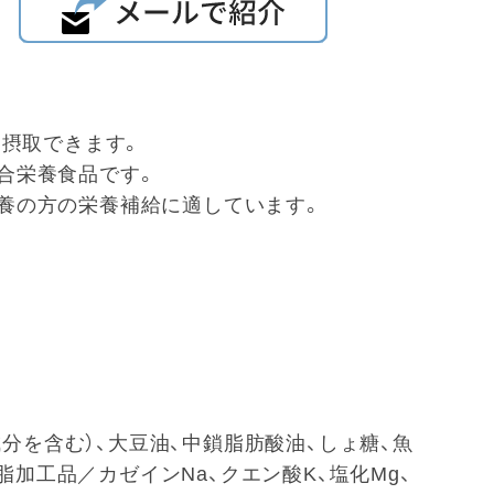
al摂取できます。
合栄養食品です。
養の方の栄養補給に適しています。
分を含む）、大豆油、中鎖脂肪酸油、しょ糖、魚
脂加工品／カゼインNa、クエン酸K、塩化Mg、