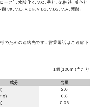
ルロース）、水酸化K、V.C、香料、硫酸鉄、着色料
V.E、V.B6、V.B1、V.B2、V.A、葉酸、
 ※お客様のための連絡先です。営業電話はご遠慮下
1個(100ml)当たり
成分
含量
mg)
2.0
mg)
0.8
)
0.06