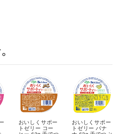
。
ー
おいしくサポー
おいしくサポー
チ
トゼリー コー
トゼリー バナ
で
ヒー 63g 舌でつ
ナ 63g 舌でつぶ