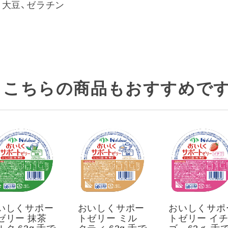
、大豆、ゼラチン
こちらの商品もおすすめです
いしくサポー
おいしくサポー
おいしくサポ
ゼリー 抹茶
トゼリー ミル
トゼリー イ
ルク 63g 舌で
クティ 63g 舌で
ゴ 63ｇ 舌