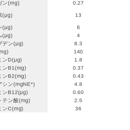
ン(mg)
0.27
(μg)
13
(μg)
6
(μg)
4
デン(μg)
8.3
mg)
140
ンD(μg)
1.8
ンB1(mg)
0.37
ンB2(mg)
0.43
シン(mgNE*)
4.8
ンB12(μg)
0.60
テン酸(mg)
2.5
ンC(mg)
36