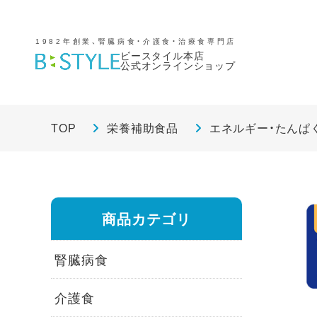
1982年創業、腎臓病食・介護食・治療食専門店
ビースタイル本店
公式オンラインショップ
TOP
栄養補助食品
エネルギー・たんぱ
商品カテゴリ
腎臓病食
介護食