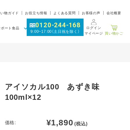
買い物ガイド
お役立ち情報
よくある質問
お客様の声
会社概要
0120-244-168
ログイン
サポート食品
9:00~17:00（土日祝を除く）
マイページ
買い物かご
アイソカル100 あずき味
100ml×12
¥1,890
価格:
(税込)