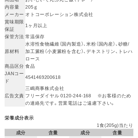
内容量
205ｇ
メーカー
オトコーポレーション株式会社
賞味期限
1ヶ月以上
保証
保管方法
常温保存
水溶性食物繊維（国内製造）、米粉（国内産）、砂糖/
原材料
加工澱粉（小麦澱粉を含む）、デキストリン、トレハ
ロース
商品区分
食品
JANコー
4541469200618
ド
三嶋商事株式会社
広告文責
フリーダイヤル 0120-244-168 ※お客様のため
の連絡先です。営業電話はご遠慮下さい。
栄養成分表示
1食(205g)当たり
成分
含量
成分
含量