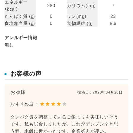
エネルギー
280
カリウム(mg)
7
（kcal）
たんぱく質 (g)
0
リン(mg)
23
食塩相当量 (g)
0
食物繊維 (g)
8.6
アレルギー情報
無し
お客様の声
おゆ様
投稿日：
2020年04月28日
おすすめ度：
タンパク質を調整してあるご飯よりも美味しいそう
です。私も試食しましたが、これがデンプン？と思
う程、米飯に近かったです。企業努力が凄い。