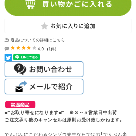
返品についての詳細はこちら
4.0
(1件)
■□お取り寄せになります■□ ※３～５営業日中出荷
ご注文承り後のキャンセルは原則お受け致しかねます。
でんぷんにこだわるジンゾウ先生ならではの「でんぷん米