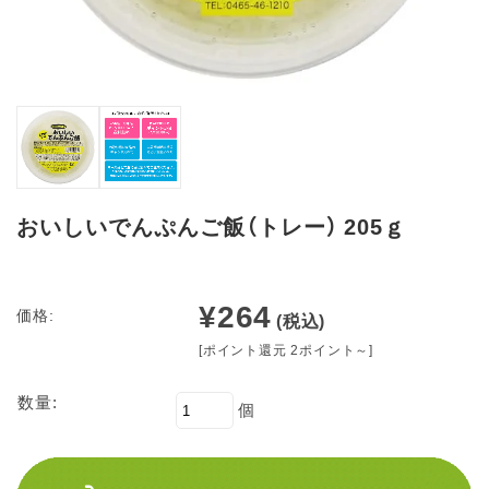
おいしいでんぷんご飯（トレー） 205ｇ
¥264
価格:
(税込)
[ポイント還元 2ポイント～]
数量:
個