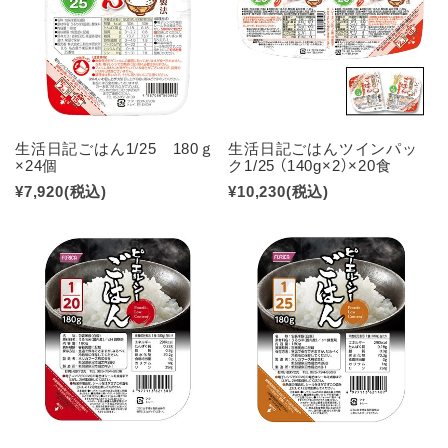
生活日記ごはん1/25 180ｇ
生活日記ごはんツインパッ
×24個
ク1/25 （140g×2）×20食
¥7,920
(税込)
¥10,230
(税込)