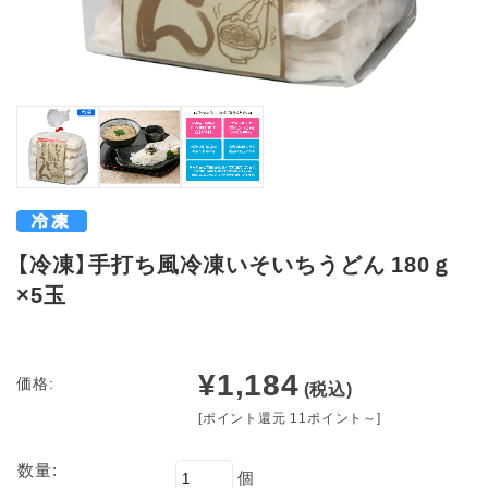
【冷凍】手打ち風冷凍いそいちうどん 180ｇ
×5玉
¥1,184
価格:
(税込)
[ポイント還元 11ポイント～]
数量:
個