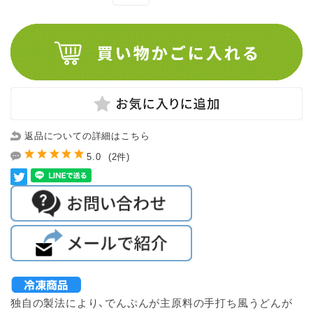
返品についての詳細はこちら
5.0
(2件)
独自の製法により、でんぷんが主原料の手打ち風うどんが