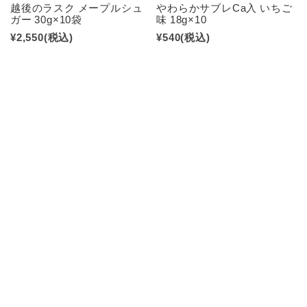
越後のラスク メープルシュ
やわらかサブレCa入 いちご
ガー 30g×10袋
味 18g×10
¥2,550
(税込)
¥540
(税込)