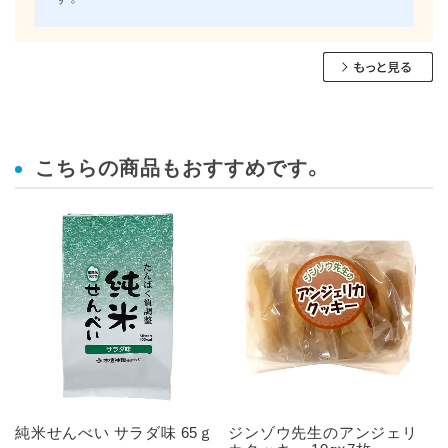
こちらの商品もおすすめです。
純米せんべい サラダ味 65ｇ
ジンゾウ先生のアンジェリ