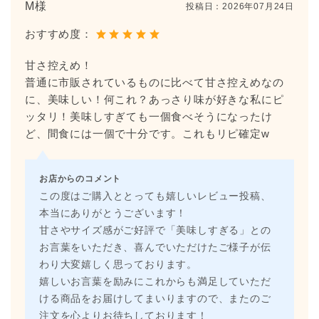
M様
投稿日：
2026年07月24日
おすすめ度：
甘さ控えめ！
普通に市販されているものに比べて甘さ控えめなの
に、美味しい！何これ？あっさり味が好きな私にピ
ッタリ！美味しすぎても一個食べそうになったけ
ど、間食には一個で十分です。これもリピ確定w
お店からのコメント
この度はご購入ととっても嬉しいレビュー投稿、
本当にありがとうございます！
甘さやサイズ感がご好評で「美味しすぎる」との
お言葉をいただき、喜んでいただけたご様子が伝
わり大変嬉しく思っております。
嬉しいお言葉を励みにこれからも満足していただ
ける商品をお届けしてまいりますので、またのご
注文を心よりお待ちしております！