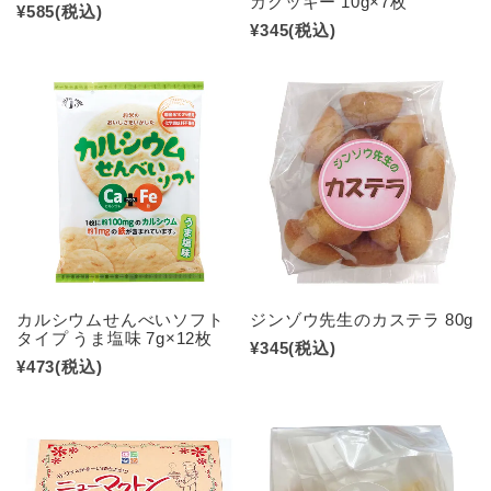
カクッキー 10g×7枚
¥585
(税込)
¥345
(税込)
カルシウムせんべいソフト
ジンゾウ先生のカステラ 80g
タイプ うま塩味 7g×12枚
¥345
(税込)
¥473
(税込)