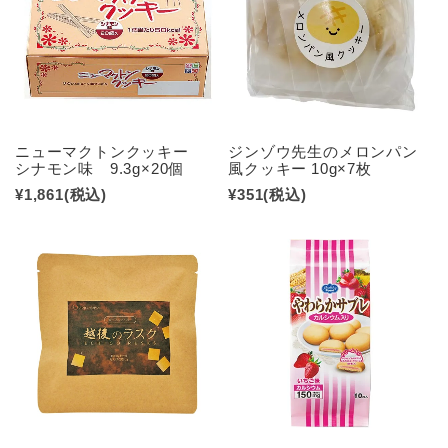
ニューマクトンクッキー
ジンゾウ先生のメロンパン
シナモン味 9.3g×20個
風クッキー 10g×7枚
¥1,861
(税込)
¥351
(税込)