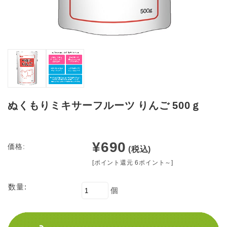
ぬくもりミキサーフルーツ りんご 500ｇ
¥690
価格:
(税込)
[ポイント還元 6ポイント～]
数量:
個