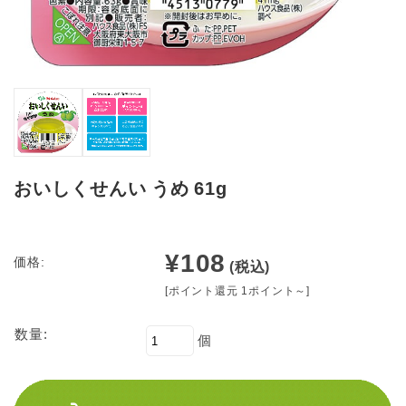
おいしくせんい うめ 61g
¥108
価格:
(税込)
[ポイント還元 1ポイント～]
数量:
個