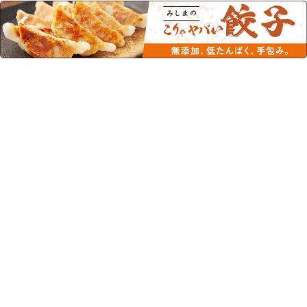
この商品を見た人はこちらの商品
もチェックしています！
おいしくせんい もも 61g
おいしくせんい りんご 61g
¥108
(税込)
¥108
(税込)