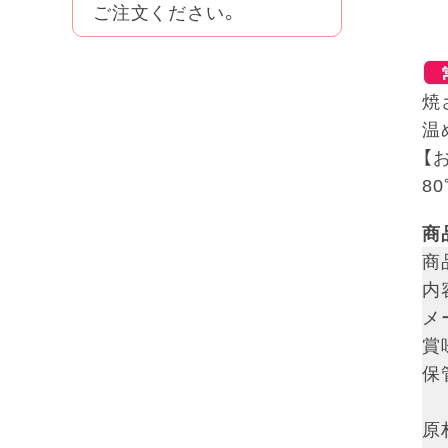
ご注文ください。
焼
温
【
8
商
商
内
メ
賞
保
原