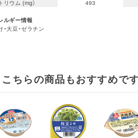
トリウム (mg）
493
レルギー情報
け・大豆・ゼラチン
こちらの商品もおすすめです