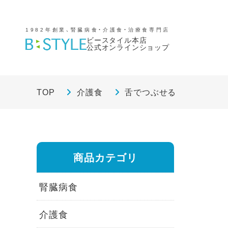
1982年創業、腎臓病食・介護食・治療食専門店
ビースタイル本店
公式オンラインショップ
TOP
介護食
舌でつぶせる
商品カテゴリ
腎臓病食
介護食