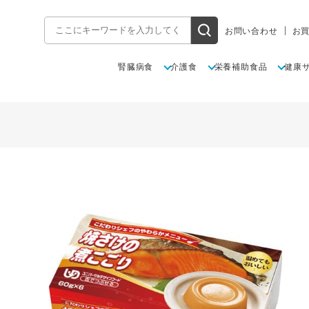
お問い合わせ
お
腎臓病食
介護食
栄養補助食品
健康