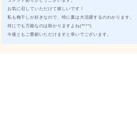
コメントありがとうございます。
お気に召していただけて嬉しいです！
私も梅干しが好きなので、特に夏は大活躍するのわかります。
何にでも万能なのは助かりますよね(*^^*)
今後ともご愛顧いただけますと幸いでございます。