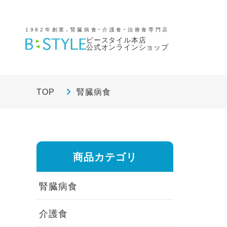
1982年創業、腎臓病食・介護食・治療食専門店
ビースタイル本店
公式オンラインショップ
TOP
腎臓病食
商品カテゴリ
腎臓病食
介護食