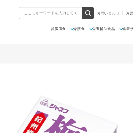
お問い合わせ
お
腎臓病食
介護食
栄養補助食品
健康