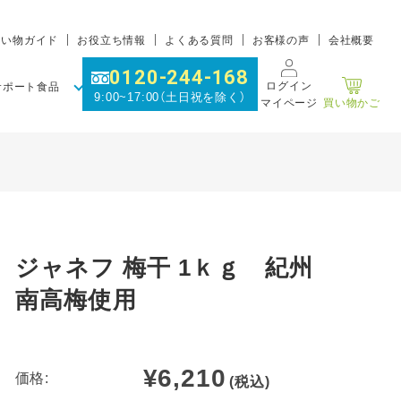
買い物ガイド
お役立ち情報
よくある質問
お客様の声
会社概要
0120-244-168
ログイン
サポート食品
9:00~17:00（土日祝を除く）
マイページ
買い物かご
ジャネフ 梅干 1ｋｇ 紀州
南高梅使用
¥6,210
価格:
(税込)