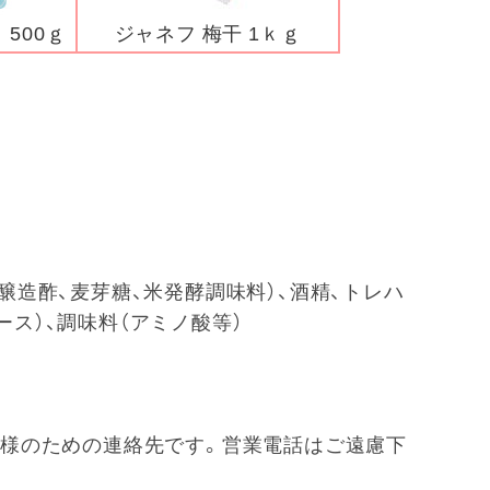
500ｇ
ジャネフ 梅干 1ｋｇ
醸造酢、麦芽糖、米発酵調味料）、酒精、トレハ
ース）、調味料（アミノ酸等）
 ※お客様のための連絡先です。営業電話はご遠慮下