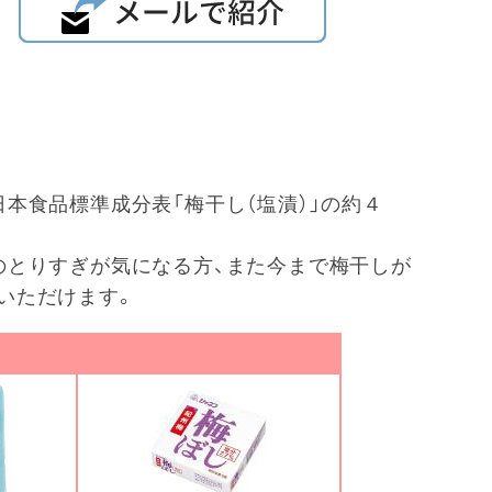
本食品標準成分表「梅干し（塩漬）」の約４
のとりすぎが気になる方、また今まで梅干しが
いただけます。