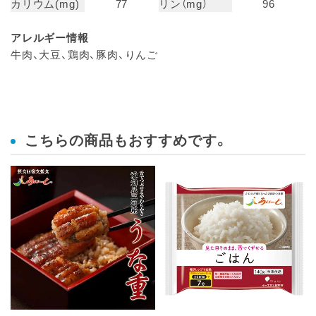
カリウム(mg)
77
リン（mg）
96
アレルギー情報
牛肉、大豆、鶏肉、豚肉、りんご
こちらの商品もおすすめです。