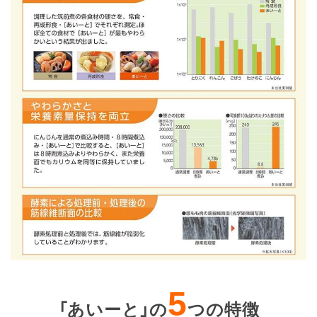
5
「あいーと」の
つの特徴