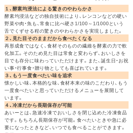
１、酵素均浸法による驚きのやわらかさ
酵素均浸法などの独自技術により、レンコンなどの硬い
野菜や肉・魚も、常食に比べ硬さ1/100～1/1000という
舌でくずせる程の驚きのやわらかさを実現しました。
２、見た目そのままだから食べたくなる
再形成食ではなく、食材そのものの繊維を酵素の力で軟
化加工。そのため見た目は常食と変わらず、おいしさを
目でも存分に味わっていただけます。また、誕生日・お祝
い事・行事食・贈り物としても喜ばれています。
３、もう一度食べたい味を追求
懐かしい味、本格的な味、食材本来の味のこだわり、もう
一度食べたいと思っていただけるメニューを展開して
います。
４、冷凍だから長期保存が可能
あいーとは、急速冷凍でおいしさを閉じ込めた冷凍食品
です。もちろん長期保存が可能。食べたいときや急に必
要になったときなど、いつでも食べることができます。