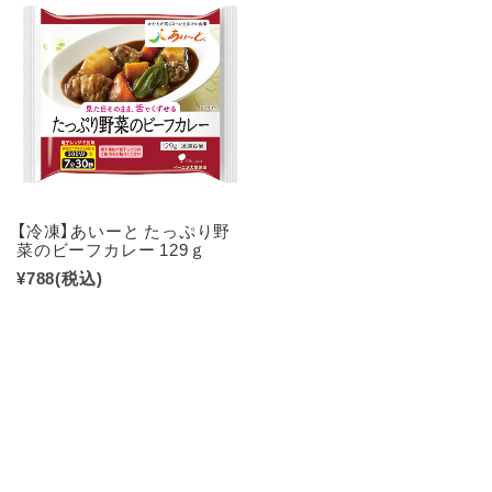
【冷凍】あいーと たっぷり野
菜のビーフカレー 129ｇ
¥788
(税込)