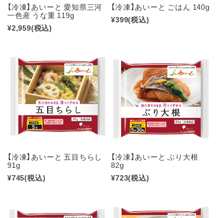
【冷凍】あいーと 愛知県三河
【冷凍】あいーと ごはん 140g
一色産 うな重 119g
¥399
(税込)
¥2,959
(税込)
【冷凍】あいーと 五目ちらし
【冷凍】あいーと ぶり大根
91g
82g
¥745
(税込)
¥723
(税込)