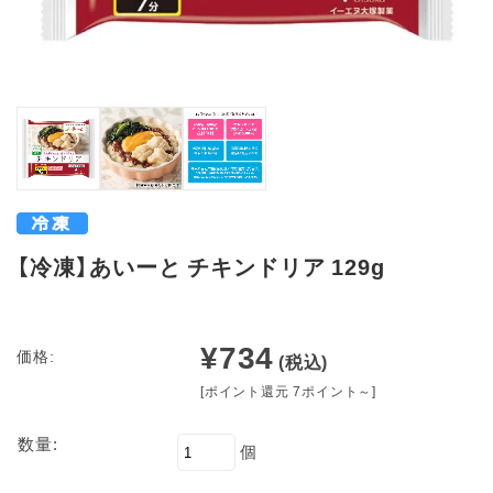
【冷凍】あいーと チキンドリア 129g
¥734
価格:
(税込)
[ポイント還元 7ポイント～]
数量:
個