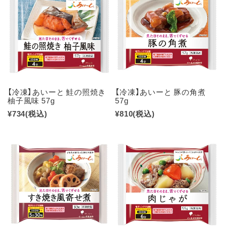
【冷凍】あいーと 鮭の照焼き
【冷凍】あいーと 豚の角煮
柚子風味 57g
57g
¥734
(税込)
¥810
(税込)