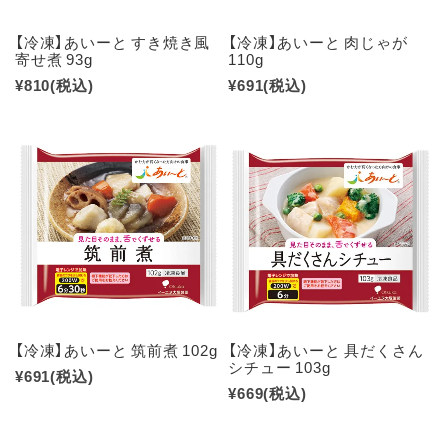
【冷凍】あいーと すき焼き風
【冷凍】あいーと 肉じゃが
寄せ煮 93g
110g
¥810
(税込)
¥691
(税込)
【冷凍】あいーと 筑前煮 102g
【冷凍】あいーと 具だくさん
シチュー 103g
¥691
(税込)
¥669
(税込)