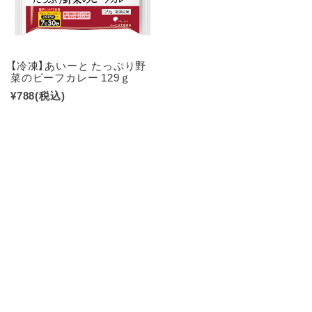
【冷凍】あいーと たっぷり野
菜のビーフカレー 129ｇ
¥788
(税込)