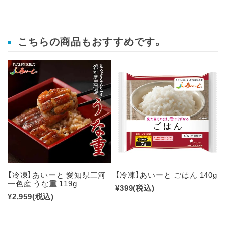
こちらの商品もおすすめです。
【冷凍】あいーと 愛知県三河
【冷凍】あいーと ごはん 140g
一色産 うな重 119g
¥399
(税込)
¥2,959
(税込)