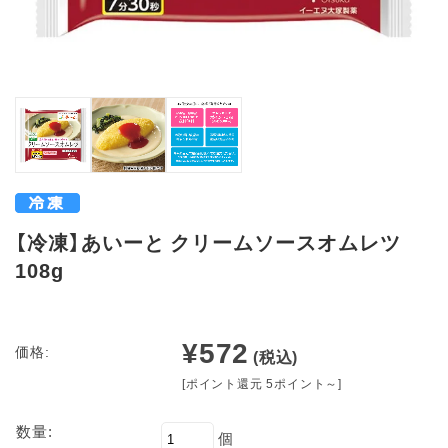
【冷凍】あいーと クリームソースオムレツ
108g
¥572
価格:
(税込)
[ポイント還元 5ポイント～]
数量:
個