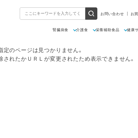
お問い合わせ
お
腎臓病食
介護食
栄養補助食品
健康
指定のページは見つかりません。
除されたかＵＲＬが変更されたため表示できません。