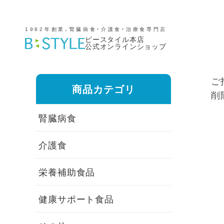
1982年創業、腎臓病食・介護食・治療食専門店
ビースタイル本店
公式オンラインショップ
ご
商品カテゴリ
削
腎臓病食
介護食
栄養補助食品
健康サポート食品