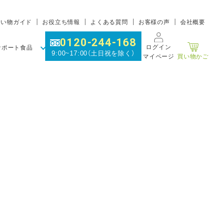
買い物ガイド
お役立ち情報
よくある質問
お客様の声
会社概要
0120-244-168
ログイン
サポート食品
9:00~17:00（土日祝を除く）
マイページ
買い物かご