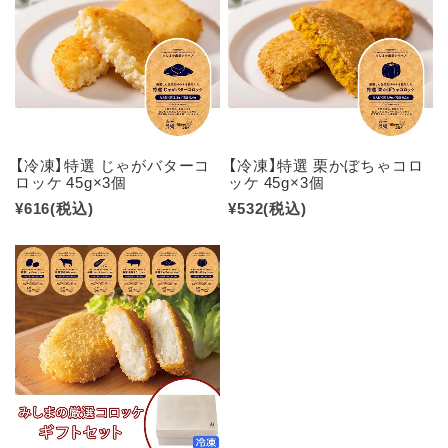
【冷凍】特選 じゃがバターコ
【冷凍】特選 栗かぼちゃコロ
ロッケ 45g×3個
ッケ 45g×3個
¥616
(税込)
¥532
(税込)