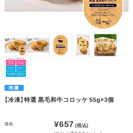
【冷凍】特選 黒毛和牛コロッケ 55g×3個
¥657
価格:
(税込)