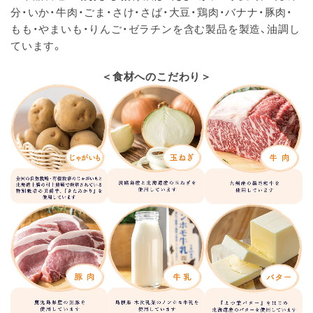
分・いか・牛肉・ごま・さけ・さば・大豆・鶏肉・バナナ・豚肉・
もも・やまいも・りんご・ゼラチンを含む製品を製造、油調し
ています。
＜食材へのこだわり＞