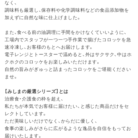
なく、
調味料も厳選し、保存料や化学調味料などの食品添加物を
加えずに自然な味に仕上げました。
また、食べる前の油調理に手間をかけなくていいように、
工場内でスタッフが一つ一つ手作業で揚げたコロッケを急
速冷凍し、お客様のもとへお届けします。
電子レンジとトースターで温めると、外はサクサク、中はホ
クホクのコロッケをお楽しみいただけます。
自然の旨みがぎゅっと詰まったコロッケをご堪能ください
ませ。
【みしまの厳選シリーズ】とは
治療食・介護食の枠を超え、
私たちが本気でお客様に届けたい、と感じた商品だけをセ
レクトしています。
ただ美味しいだけでなく、からだに優しく、
食事の楽しみがさらに広がるような逸品を自信をもってお
届けいたします。