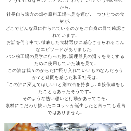
から、
社長自ら遠方の畑や原料工場へ足を運び、一つひとつの食
材が、
どこでどんな風に作られているのかをご自身の目で確認さ
れています。
お話を伺う中で、徹底した食材選びに感心させられるこん
なエピソードがありました。
パン粉工場の見学に行った際、調理器具の滑りを良くする
ために使用していた油を見て、
この油は我々のからだに摂り入れていいものなんだろう
か？と疑問を感じた和田社長は、
「この油に変えてほしい」と別の油を持参し、直接依頼をし
たこともあったそうです。
そのような熱い想いと行動があってこそ、
素材にこだわり抜いたコロッケが誕生したと言っても過言
ではありません。