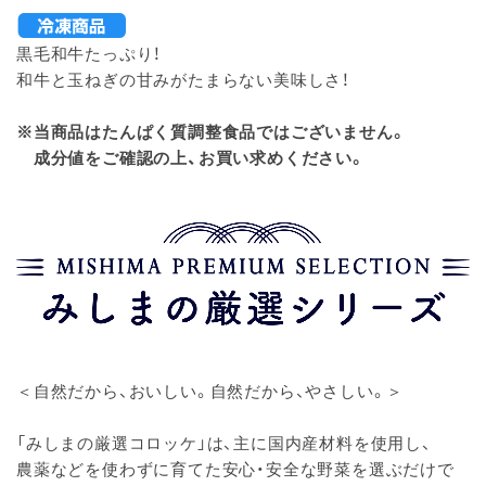
黒毛和牛たっぷり！
和牛と玉ねぎの甘みがたまらない美味しさ！
※当商品はたんぱく質調整食品ではございません。
成分値をご確認の上、お買い求めください。
＜自然だから、おいしい。自然だから、やさしい。＞
「みしまの厳選コロッケ」は、主に国内産材料を使用し、
農薬などを使わずに育てた安心・安全な野菜を選ぶだけで