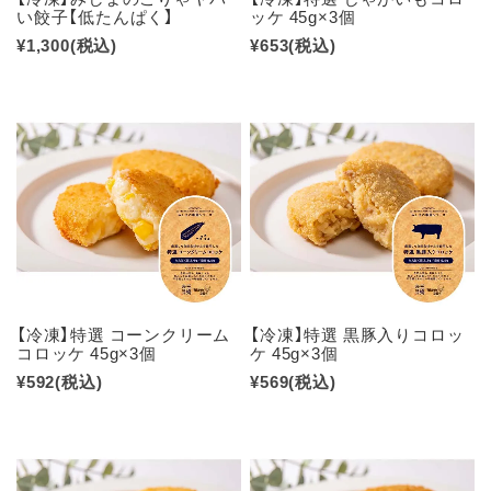
い餃子【低たんぱく】
ッケ 45g×3個
¥1,300
(税込)
¥653
(税込)
【冷凍】特選 コーンクリーム
【冷凍】特選 黒豚入りコロッ
コロッケ 45g×3個
ケ 45g×3個
¥592
(税込)
¥569
(税込)