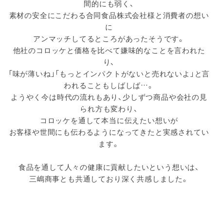
間的にも弱く、
素材の安全にこだわる合同食品株式会社様と消費者の想い
に
アンマッチしてるところがあったそうです。
他社のコロッケと価格を比べて嫌味的なことを言われた
り、
「味が薄いね」「もっとインパクトがないと売れないよ」と言
われることもしばしば…。
ようやく今は時代の流れもあり、少しずつ商品や会社の見
られ方も変わり、
コロッケを通して本当に伝えたい想いが
お客様や世間にも伝わるようになってきたと実感されてい
ます。
食品を通して人々の健康に貢献したいという想いは、
三嶋商事とも共通しており深く共感しました。