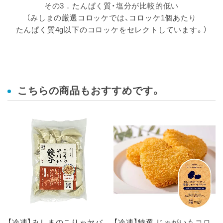
その3．たんぱく質・塩分が比較的低い
（みしまの厳選コロッケでは、コロッケ1個あたり
たんぱく質4g以下のコロッケをセレクトしています。）
こちらの商品もおすすめです。
【冷凍】みしまのこりゃヤバ
【冷凍】特選 じゃがいもコロ