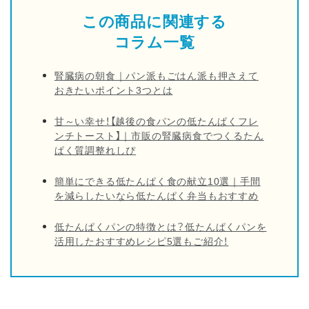
この商品に関連する
コラム一覧
腎臓病の朝食｜パン派もごはん派も押さえて
おきたいポイント3つとは
甘～い幸せ！【越後の食パンの低たんぱくフレ
ンチトースト】｜市販の腎臓病食でつくるたん
ぱく質調整れしぴ
簡単にできる低たんぱく食の献立10選｜手間
を減らしたいなら低たんぱく弁当もおすすめ
低たんぱくパンの特徴とは？低たんぱくパンを
活用したおすすめレシピ5選もご紹介！