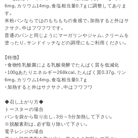
6mg、カリウム14mg、食塩相当量0.7ｇに調整してありま
す。
米粉パンならではのもちもちの食感で、加熱すると外はサ
クサク、中はフワフワです。
普通のパンと同じようにマーガリンやジャム、クリームを
塗ったり、サンドイッチなどの調理にもご利用ください。
【特徴】
・食物性乳酸菌による乳酸発酵でたんぱく質を低減化
・100gあたりエネルギー268kcal、たんぱく質0.37g、リン
6mg、カリウム14mg、食塩相当量0.7ｇ
・加熱すると外はサクサク、中はフワフワ
◆召し上がり方◆
トースターの場合
パンを袋から取り出し、3分～5分加熱して下さい。
※脱酸素剤は、必ず取り除いて下さい。
電子レンジの場合