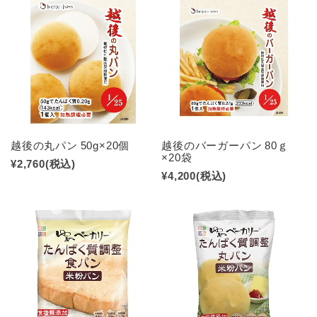
越後の丸パン 50g×20個
越後のバーガーパン 80ｇ
×20袋
¥2,760
(税込)
¥4,200
(税込)