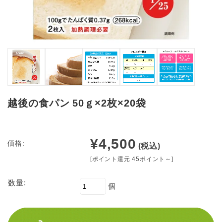
越後の食パン 50ｇ×2枚×20袋
¥4,500
価格:
(税込)
[ポイント還元 45ポイント～]
数量:
個