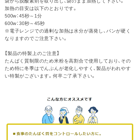
袋から脱酸素剤を取り出し、袋のまま加熱して下さい。
加熱の目安は以下のとおりです。
500w：45秒～1分
600w：30秒～45秒
※電子レンジでの過剰な加熱は水分が蒸発し、パンが硬く
なりますのでご注意下さい。
【製品の特製上のご注意】
たんぱく質制限のため米粉を高割合で使用しており、その
ため特に冬季はでんぷんが老化しやすく、製品がわれやす
い特製がございます。何卒ご了承下さい。