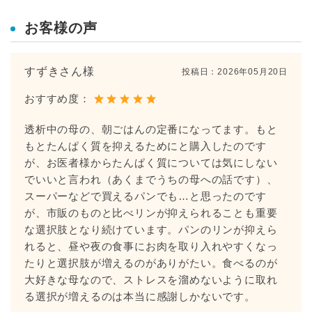
お客様の声
すずきさん様
投稿日：
2026年05月20日
おすすめ度：
透析中の母の、朝ごはんの定番になってます。もと
もとたんぱく質を抑えるためにと購入したのです
が、お医者様からたんぱく質については気にしない
でいいと言われ（あくまでうちの母への話です）、
スーパーなどで買えるパンでも…と思ったのです
が、市販のものと比べリンが抑えられることも重要
な選択肢となり続けています。パンのリンが抑えら
れると、昼や夜の食事にお肉を取り入れやすくなっ
たりと選択肢が増えるのがありがたい。食べるのが
大好きな母なので、ストレスを溜めないように取れ
る選択が増えるのは本当に感謝しかないです。