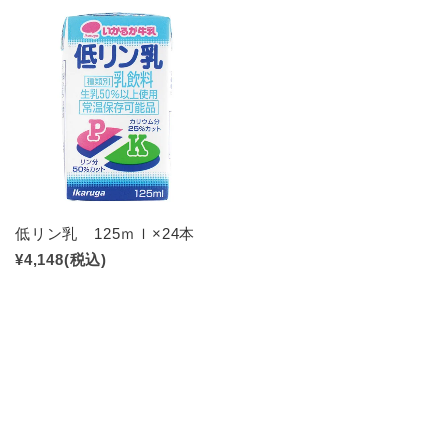
低リン乳 125ｍｌ×24本
¥4,148
(税込)