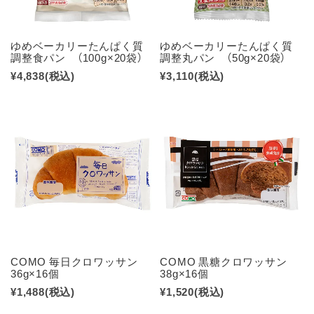
ゆめベーカリーたんぱく質
ゆめベーカリーたんぱく質
調整食パン （100g×20袋）
調整丸パン （50g×20袋）
¥4,838
(税込)
¥3,110
(税込)
COMO 毎日クロワッサン
COMO 黒糖クロワッサン
36g×16個
38g×16個
¥1,488
(税込)
¥1,520
(税込)