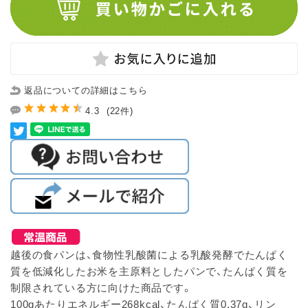
返品についての詳細はこちら
4.3
(22件)
越後の食パンは、食物性乳酸菌による乳酸発酵でたんぱく
質を低減化したお米を主原料としたパンで、たんぱく質を
制限されている方に向けた商品です。
100gあたりエネルギー268kcal、たんぱく質0.37g、リン