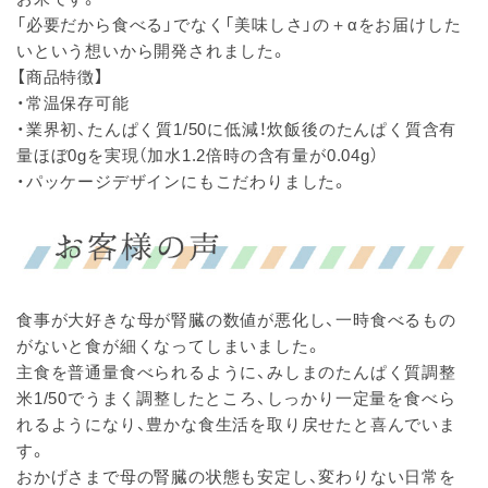
「必要だから食べる」でなく「美味しさ」の＋αをお届けした
いという想いから開発されました。
【商品特徴】
・常温保存可能
・業界初、たんぱく質1/50に低減！炊飯後のたんぱく質含有
量ほぼ0gを実現（加水1.2倍時の含有量が0.04g）
・パッケージデザインにもこだわりました。
食事が大好きな母が腎臓の数値が悪化し、一時食べるもの
がないと食が細くなってしまいました。
主食を普通量食べられるように、みしまのたんぱく質調整
米1/50でうまく調整したところ、しっかり一定量を食べら
れるようになり、豊かな食生活を取り戻せたと喜んでいま
す。
おかげさまで母の腎臓の状態も安定し、変わりない日常を