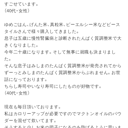
すごせています。
（40代・女性）
ゆめごはん、げんた米、真粒米、ピーエルシー米などビース
タイルさんで様々購入してきました。
息子は五歳に慢性腎臓病と診断されたんぱく質調整米で大
きくなりました。
今年二十歳になります。そして無事に就職も決まりまし
た。
そんな息子はみしまのたんぱく質調整米が発売されてから
ずーっとみしまのたんぱく質調整米からぶれません。お世
話になっております。
ちらし寿司やいなり寿司にしたものが好物です。
（40代・女性）
現在も毎日頂いております。
私はカロリーアップが必要ですのでマクトンオイルのパウ
ダーを混ぜて炊いてます。
そうすると少しお米の団子になるのを防げるように思いま