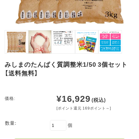
みしまのたんぱく質調整米1/50 3個セット
【送料無料】
¥16,929
価格:
(税込)
[ポイント還元 169ポイント～]
数量:
個