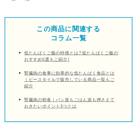
この商品に関連する
コラム一覧
低たんぱくご飯の特徴とは？低たんぱくご飯の
おすすめ5選もご紹介！
腎臓病の食事に効果的な低たんぱく食品とは
｜ビースタイルで販売している商品一覧もご
紹介
腎臓病の朝食｜パン派もごはん派も押さえて
おきたいポイント3つとは