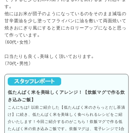
す。
他にはお米が団子のようになっているのをそのまま減塩の
甘辛醤油を少し塗ってフライパンに油を敷いて両面焼いて
焼きおにぎり風にすると更にカロリーアップになると思っ
て作っています。
（60代・女性）
口当たりも良く、美味しく頂いております。
（70代・男性）
低たんぱく米を美味しくアレンジ！【炊飯マグで作る炊
き込みご飯】
こんにちは! 以前ご紹介した【低たんぱく米のさらっとだし茶漬
け】に続き、低たんぱく米を美味しく食べられるレシピをご紹
介いたします！今回ご紹介するのがこちら！炊飯マグで作る低
たんぱく米の炊き込みご飯です。炊飯マグは、電子レンジで1合