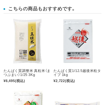
こちらの商品もおすすめです。
たんぱく質調整米 真粒米（ま
たんぱく質1/12.5越後米粒タ
つぶまい）1/25 3Kg
イプ 1kg
¥6,495
(税込)
¥2,722
(税込)