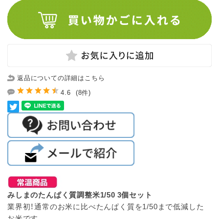
返品についての詳細はこちら
4.6
(8件)
みしまのたんぱく質調整米1/50 3個セット
業界初！通常のお米に比べたんぱく質を1/50まで低減した
お米です。