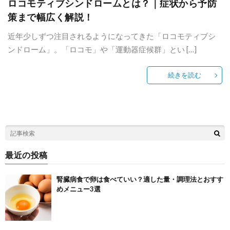
ロコモティブシンドロームとは？｜症状から予防
策まで幅広く解説！
近年少しずつ注目されるようになってきた「ロコモティブシ
ンドローム」。「ロコモ」や「運動器症候群」とい […]
続きを読む
最近の投稿
腎臓病食で卵は食べていい？適した量・調理法とおすす
めメニュー3選