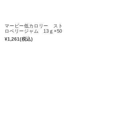
マービー低カロリー スト
ロベリージャム 13ｇ×50
¥1,261
(税込)