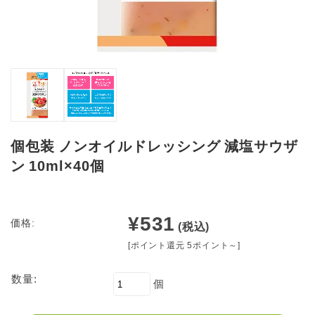
個包装 ノンオイルドレッシング 減塩サウザ
ン 10ml×40個
¥531
価格:
(税込)
[ポイント還元 5ポイント～]
数量:
個