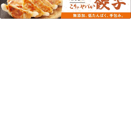
この商品を見た人はこちらの商品
もチェックしています！
ノンオイルドレッシング 減
個包装 ノンオイルドレッシ
塩サウザン 1000ml
ング 減塩ごま 10ml×40個
¥790
(税込)
¥531
(税込)