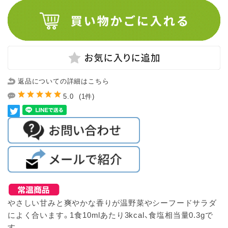
返品についての詳細はこちら
5.0
(1件)
やさしい甘みと爽やかな香りが温野菜やシーフードサラダ
によく合います。1食10mlあたり3kcal、食塩相当量0.3gで
す。